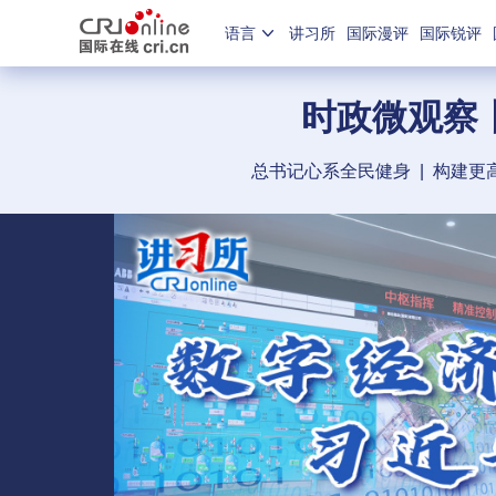
语言
讲习所
国际漫评
国际锐评
时政微观察
总书记心系全民健身
|
构建更