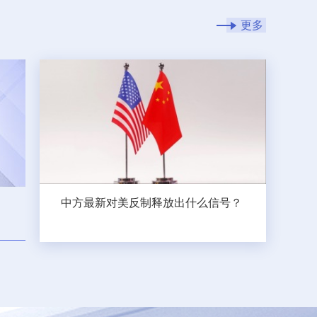
更多
中方最新对美反制释放出什么信号？