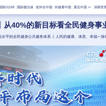
国际3分钟
国际微访谈
老外在中国
外媒看中国
遇见中国
深耕世
丨从40%的新目标看全民健身事
高水平的全民健身公共服务体系
|
人民的健康、体质、幸福一脉