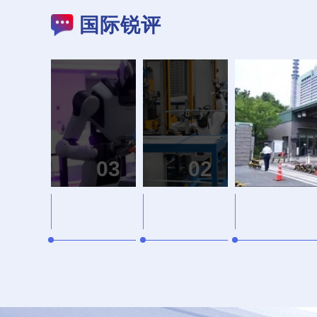
国际锐评
03
02