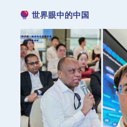
世界眼中的中国
从“制造”到“智造”——驻华外交官在
外国专家
安徽见证中国汽车产业的创新蝶变
刻 