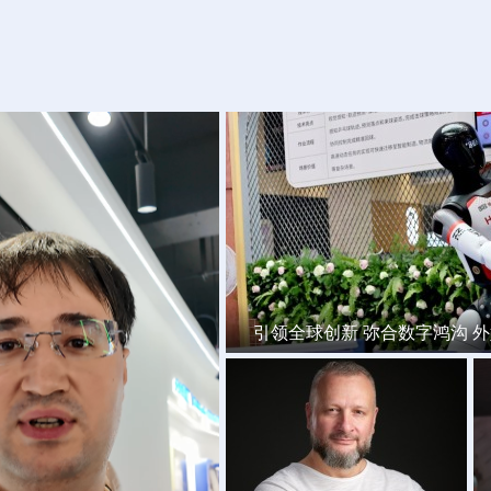
引领全球创新 弥合数字鸿沟 外
度”
：温州创新速度令我印象深
新技术在中国大有可为
外专谈中国