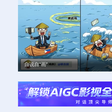
自说自“画”