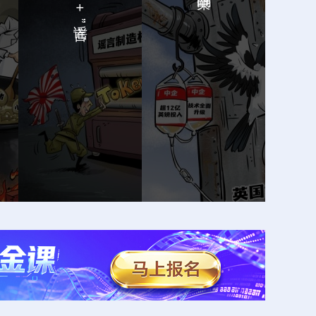
“AI+谣言”