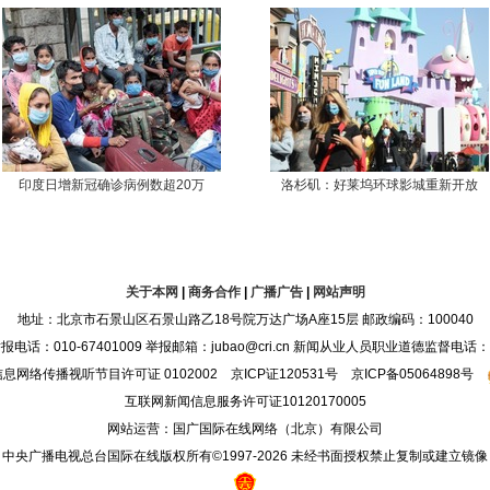
印度日增新冠确诊病例数超20万
洛杉矶：好莱坞环球影城重新开放
关于本网
|
商务合作
|
广播广告
|
网站声明
地址：北京市石景山区石景山路乙18号院万达广场A座15层 邮政编码：100040
：010-67401009 举报邮箱：jubao@cri.cn 新闻从业人员职业道德监督电话：010-6
息网络传播视听节目许可证 0102002 京ICP证120531号 京ICP备05064898号
互联网新闻信息服务许可证10120170005
网站运营：国广国际在线网络（北京）有限公司
中央广播电视总台国际在线版权所有©1997-
2026 未经书面授权禁止复制或建立镜像