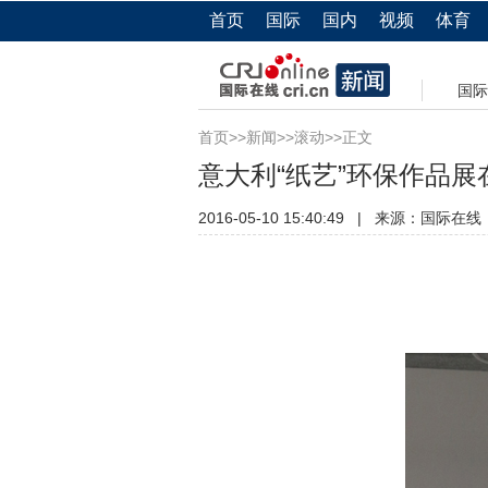
首页
国际
国内
视频
体育
国际
首页
>>
新闻
>>
滚动
>>正文
意大利“纸艺”环保作品展
2016-05-10 15:40:49
|
来源：
国际在线