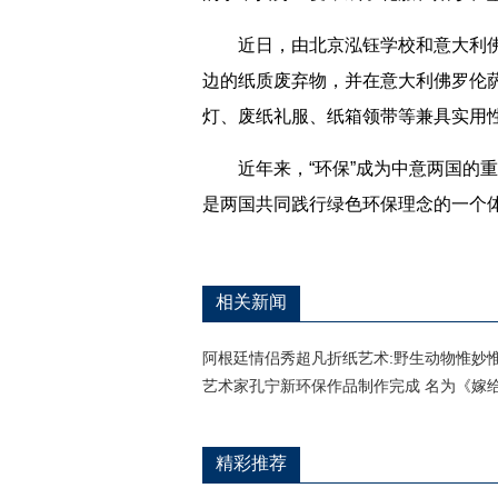
近日，由北京泓钰学校和意大利佛罗
边的纸质废弃物，并在意大利佛罗伦
灯、废纸礼服、纸箱领带等兼具实用
近年来，“环保”成为中意两国的重
是两国共同践行绿色环保理念的一个
相关新闻
阿根廷情侣秀超凡折纸艺术:野生动物惟妙
艺术家孔宁新环保作品制作完成 名为《嫁
精彩推荐