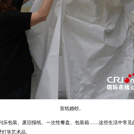
宣纸婚纱。
乐包装、废旧报纸、一次性餐盘、包装箱……这些生活中常见
壁灯等艺术品。