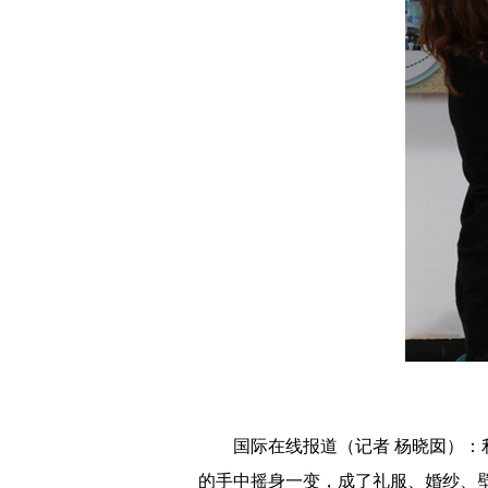
国际在线报道（记者 杨晓囡）：利
的手中摇身一变，成了礼服、婚纱、