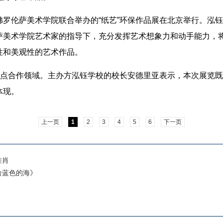
伦萨美术学院联合举办的“纸艺”环保作品展在北京举行。泓钰
萨美术学院艺术家的指导下，充分发挥艺术想象力和动手能力，
性和美观性的艺术作品。
点合作领域。主办方泓钰学校的校长安德里亚表示，本次展览既
体现。
上一页
1
2
3
4
5
6
下一页
惟肖
给蓝色的海》