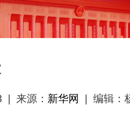
表
:13 | 来源：
新华网
| 编辑：