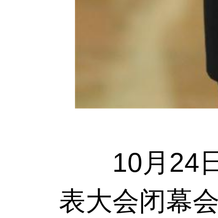
10月24
表大会闭幕