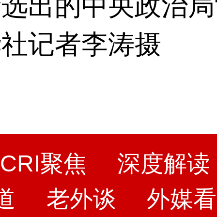
新选出的中央政治局
华社记者李涛摄
CRI聚焦
深度解读
道
老外谈
外媒看