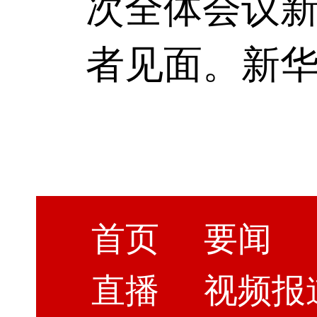
次全体会议
者见面。新
首页
要闻
直播
视频报