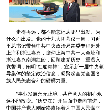
走得再远，都不能忘记从哪里出发、为
什么而出发。党的十九大闭幕仅一周，习近
平总书记带领中共中央政治局常委专程赶赴
上海和浙江嘉兴，瞻仰上海中共一大会址和
浙江嘉兴南湖红船，回顾建党历史，重温入
党誓词，阐明“红船精神”，宣示新一届中央领
导集体的坚定政治信念，凝聚起全党全国各
族人民矢志奋斗的磅礴力量。
“事业发展永无止境，共产党人的初心永
远不能改变。”历史在别开生面中走向前进，
中国共产党人则始终赓续着为中国人民谋幸