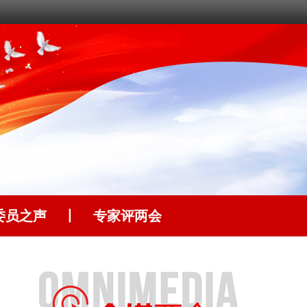
委员之声
丨
专家评两会