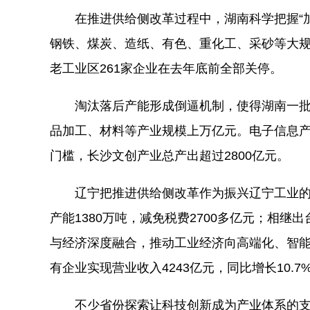
在推进供给侧改革过程中，湖南科学把握“加法”
钢铁、煤炭、造纸、有色、重化工、采砂等大规模
老工业区261家企业在去年底前全部关停。
淘汰落后产能形成倒逼机制，使得湖南一批
品加工、材料等产业规模上万亿元。电子信息
门槛，长沙文创产业总产出超过2800亿元。
辽宁把推进供给侧改革作为振兴辽宁工业的关
产能1380万吨，减免税费2700多亿元；相
与经济深度融合，推动工业经济向高端化、智能
有企业实现营业收入4243亿元，同比增长10.7
不少省份探索让科技创新成为产业体系的支