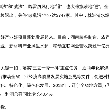
和“减法”，既雷厉风行地“退”，也大张旗鼓地“进”。全
退出，关停“散乱污”企业达3747家。其中，株洲清水
好产业好项目蓬勃发展起来。目前，湖南装备制造、农
产业、新材料产业风生水起，移动互联网业营收跨过千亿
键一招，落实“三去一降一补”重点任务，近两年化解煤
继出台推动全省工业经济高质量发展实施意见等文件，促进科
化、特色化、绿色化发展。2018年，辽宁全省地方重点
%；利润总额同比增长40.4%。
撑。