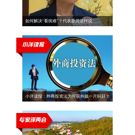
如何解决"看病难"？代表委员这样说
小洋读报：外商投资法为何获外媒一片叫好？