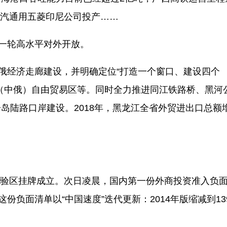
，上汽通用五菱印尼公司投产……
一轮高水平对外开放。
俄经济走廊建设，并明确定位“打造一个窗口、建设四个
（中俄）自由贸易区等。同时全力推进同江铁路桥、黑河
岛陆路口岸建设。2018年，黑龙江全省外贸进出口总额
试验区挂牌成立。次日凌晨，国内第一份外商投资准入负
份负面清单以“中国速度”迭代更新：2014年版缩减到13