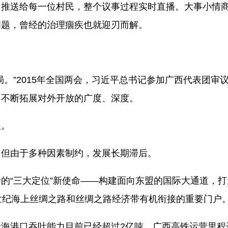
台推送给每一位村民，整个议事过程实时直播。大事小情
问题，曾经的治理痼疾也就迎刃而解。
”2015年全国两会，习近平总书记参加广西代表团审
，不断拓展对外开放的广度、深度。
展。
但由于多种因素制约，发展长期滞后。
“三大定位”新使命——构建面向东盟的国际大通道，打
世纪海上丝绸之路和丝绸之路经济带有机衔接的重要门户
港口吞吐能力目前已经超过2亿吨，广西高铁运营里程