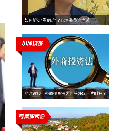
如何解决"看病难"？代表委员这样说
小洋读报：外商投资法为何获外媒一片叫好？