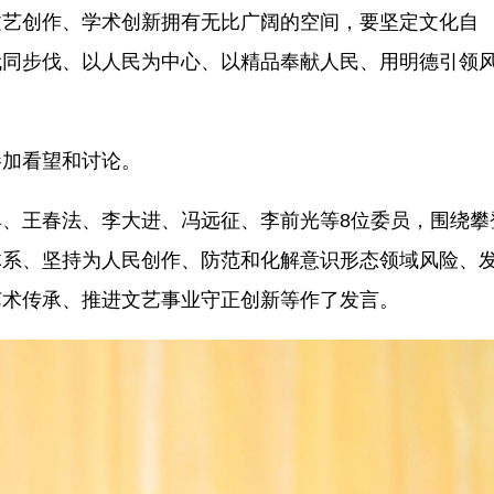
文艺创作、学术创新拥有无比广阔的空间，要坚定文化自
代同步伐、以人民为中心、以精品奉献人民、用明德引领
加看望和讨论。
王春法、李大进、冯远征、李前光等8位委员，围绕攀
体系、坚持为人民创作、防范和化解意识形态领域风险、
艺术传承、推进文艺事业守正创新等作了发言。