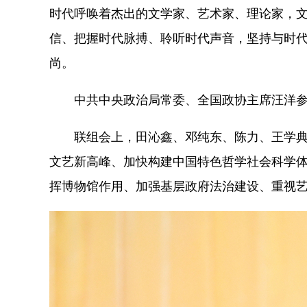
时代呼唤着杰出的文学家、艺术家、理论家，
信、把握时代脉搏、聆听时代声音，坚持与时
尚。
中共中央政治局常委、全国政协主席汪洋参
联组会上，田沁鑫、邓纯东、陈力、王学典、
文艺新高峰、加快构建中国特色哲学社会科学
挥博物馆作用、加强基层政府法治建设、重视