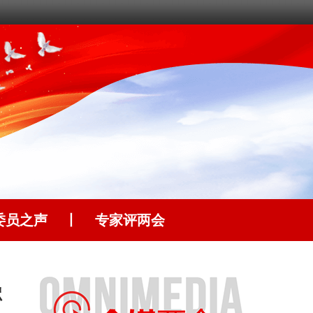
委员之声
丨
专家评两会
强