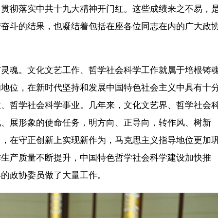
了贯彻落实中共十九大精神开门红。这些成绩来之不易，
结奋斗的结果，也凝结着包括在座各位同志在内的广大政
灵魂。文化文艺工作、哲学社会科学工作就属于培根铸
的地位，在新时代坚持和发展中国特色社会主义中具有十
业、哲学社会科学事业。几年来，文化文艺界、哲学社会
化、展形象的使命任务，明方向、正导向，转作风、树新
当，在守正创新上实现新作为，马克思主义指导地位更加
作生产质量不断提升，中国特色哲学社会科学建设加快推
界的政协委员做了大量工作。