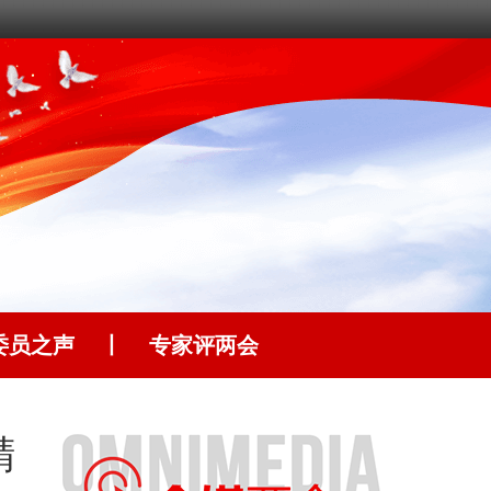
委员之声
丨
专家评两会
精