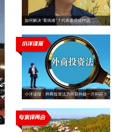
如何解决"看病难"？代表委员这样说
小洋读报：外商投资法为何获外媒一片叫好？