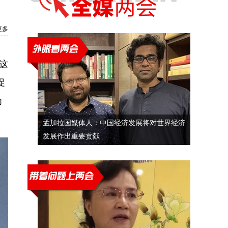
更多
这
促
为
孟加拉国媒体人：中国经济发展将对世界经济
发展作出重要贡献