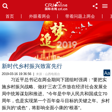
首页
丨
外眼看两会
丨
带着问题上两会
丨
新时代乡村振兴致富先行
2019-03-16 19:36:56
|
来源：山西电视台
习近平总书记在两会期间下团组时强调：“要把实
施乡村振兴战略、做好‘三农’工作放在经济社会发展全
局中统筹谋划和推进。”今年是中华人民共和国成立70
周年，也是实现第一个百年奋斗目标的关键之年。乡村
振兴的“成色”，将影响全面小康的“根基”。