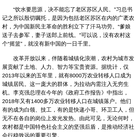
“饮水要思源，决不能忘了老区苏区人民。”习总书
记之所以殷切嘱托，是因为包括老区苏区在内的广袤农
村，为中国新民主革命的胜利立下了汗马功劳。“爹娘
送子去参军，妻子送郎上前线。”可以说，没有农村这
个“摇篮”，就没有新中国的一日千里。
改革开放以来，伴随着城镇化浪潮，农村为城市发
展贡献了土地、人力、智力等宝贵资源。据统计，仅
2013年以来的五年里，就有8000万农业转移人口成为
城镇居民。这一庞大的群体，为拉动内需注入无穷生
机。李克强总理在今年的《政府工作报告》中指出，
2018年又有1400多万农业转移人口在城镇落户。他们
有的成为白领、技工，有的是快递小哥、环卫工人，但
无不在各自的岗位上发光发热。由此可见，无论何时，
农村都是中国特色社会主义的坚强后盾，是推动经济社
会行稳致远的重要引擎。