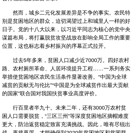
然而，城乡二元化发展差异是不争的事实。农民特
别是贫困地区的群众，迫切渴望过上和城里人一样的好
日子。党的十八大以来，以习近平同志为核心的党中央
谋篇布局，将打赢脱贫攻坚战放在影响全局工作的重要
位置，这也标志着乡村振兴的序幕正式拉开。
过去5年多来，贫困人口减少近7000万。四好农村
路、农村厕所革命、人居环境提升工程……一系列务实
举措使贫困地区农民生活条件显著改善。“中国为全球
减贫的贡献无与伦比”“中国是为全球减贫作出最大贡献
的国家”联合国对我国扶贫事业高度评价。
行百里者半九十。未来二年，还有3000万农村贫
困人口需要脱贫，“三区三州”等深度贫困地区摘帽难度
更大，防治返贫稳定致富充满挑战。因此，唯有尽锐出
战、再接再厉，才能确保到2020年贫困地区和贫困群