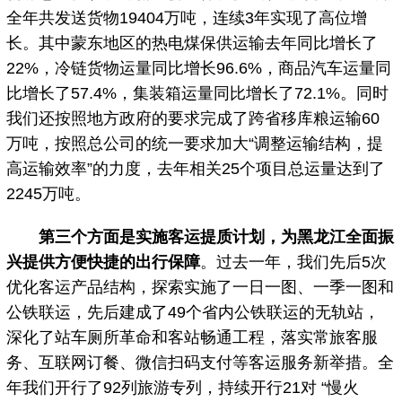
全年共发送货物19404万吨，连续3年实现了高位增
长。其中蒙东地区的热电煤保供运输去年同比增长了
22%，冷链货物运量同比增长96.6%，商品汽车运量同
比增长了57.4%，集装箱运量同比增长了72.1%。同时
我们还按照地方政府的要求完成了跨省移库粮运输60
万吨，按照总公司的统一要求加大“调整运输结构，提
高运输效率”的力度，去年相关25个项目总运量达到了
2245万吨。
第三个方面是实施客运提质计划，为黑龙江全面振
兴提供方便快捷的出行保障
。过去一年，我们先后5次
优化客运产品结构，探索实施了一日一图、一季一图和
公铁联运，先后建成了49个省内公铁联运的无轨站，
深化了站车厕所革命和客站畅通工程，落实常旅客服
务、互联网订餐、微信扫码支付等客运服务新举措。全
年我们开行了92列旅游专列，持续开行21对 “慢火