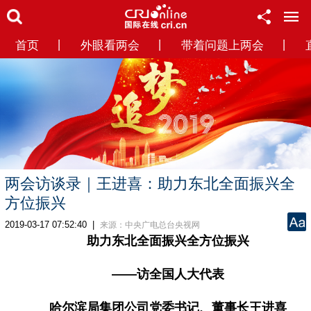
首页
丨
外眼看两会
丨
带着问题上两会
丨
两会访谈录｜王进喜：助力东北全面振兴全
方位振兴
2019-03-17 07:52:40
|
来源：
中央广电总台央视网
助力东北全面振兴全方位振兴
——访全国人大代表
哈尔滨局集团公司党委书记、董事长王进喜