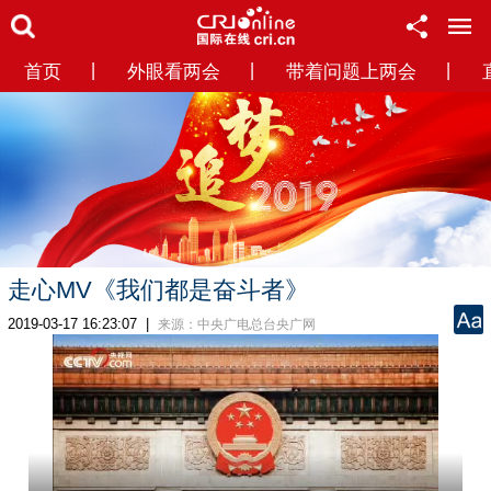
首页
丨
外眼看两会
丨
带着问题上两会
丨
走心MV《我们都是奋斗者》
2019-03-17 16:23:07
|
来源：
中央广电总台央广网