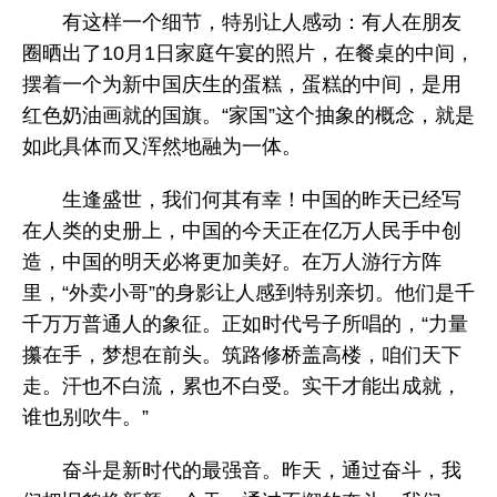
有这样一个细节，特别让人感动：有人在朋友
圈晒出了10月1日家庭午宴的照片，在餐桌的中间，
摆着一个为新中国庆生的蛋糕，蛋糕的中间，是用
红色奶油画就的国旗。“家国”这个抽象的概念，就是
如此具体而又浑然地融为一体。
生逢盛世，我们何其有幸！中国的昨天已经写
在人类的史册上，中国的今天正在亿万人民手中创
造，中国的明天必将更加美好。在万人游行方阵
里，“外卖小哥”的身影让人感到特别亲切。他们是千
千万万普通人的象征。正如时代号子所唱的，“力量
攥在手，梦想在前头。筑路修桥盖高楼，咱们天下
走。汗也不白流，累也不白受。实干才能出成就，
谁也别吹牛。”
奋斗是新时代的最强音。昨天，通过奋斗，我