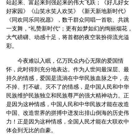
站起来、富起来到强起来的伟大飞跃；《好儿好女
好家园》《山笑水笑人欢笑》《新天新地新时代》
《同欢同乐同祝愿》，数千群众同唱一首歌、共跳
一支舞，“礼赞新时代”；更有如梦如幻的绚丽烟花，
大气磅礴、动感十足，将首都的夜空装扮得流光溢
彩。
今夜难以入眠，亿万民众内心无限的爱国情
怀，此时得到充分地表达。作为人世间最深层、最
持久的情感，爱国是流淌在中华民族血脉之中，去
不掉、打不破、灭不了的情感，是中国人民和中华
民族维护民族独立和民族尊严的强大精神动力。正
是因为这种情感，中国人民和中华民族才能在改造
中国、改造世界的拼搏中迸发出排山倒海的历史伟
力！正是因为这种情感，全国人民才能在大联欢中
体会到无比的自豪。