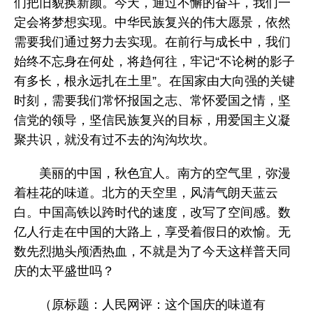
们把旧貌换新颜。今天，通过不懈的奋斗，我们一
定会将梦想实现。中华民族复兴的伟大愿景，依然
需要我们通过努力去实现。在前行与成长中，我们
始终不忘身在何处，将趋何往，牢记“不论树的影子
有多长，根永远扎在土里”。在国家由大向强的关键
时刻，需要我们常怀报国之志、常怀爱国之情，坚
信党的领导，坚信民族复兴的目标，用爱国主义凝
聚共识，就没有过不去的沟沟坎坎。
美丽的中国，秋色宜人。南方的空气里，弥漫
着桂花的味道。北方的天空里，风清气朗天蓝云
白。中国高铁以跨时代的速度，改写了空间感。数
亿人行走在中国的大路上，享受着假日的欢愉。无
数先烈抛头颅洒热血，不就是为了今天这样普天同
庆的太平盛世吗？
（原标题：人民网评：这个国庆的味道有