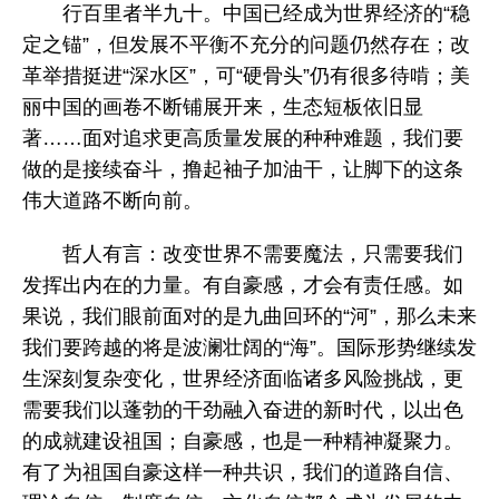
行百里者半九十。中国已经成为世界经济的“稳
定之锚”，但发展不平衡不充分的问题仍然存在；改
革举措挺进“深水区”，可“硬骨头”仍有很多待啃；美
丽中国的画卷不断铺展开来，生态短板依旧显
著……面对追求更高质量发展的种种难题，我们要
做的是接续奋斗，撸起袖子加油干，让脚下的这条
伟大道路不断向前。
哲人有言：改变世界不需要魔法，只需要我们
发挥出内在的力量。有自豪感，才会有责任感。如
果说，我们眼前面对的是九曲回环的“河”，那么未来
我们要跨越的将是波澜壮阔的“海”。国际形势继续发
生深刻复杂变化，世界经济面临诸多风险挑战，更
需要我们以蓬勃的干劲融入奋进的新时代，以出色
的成就建设祖国；自豪感，也是一种精神凝聚力。
有了为祖国自豪这样一种共识，我们的道路自信、