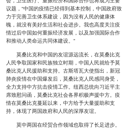
会，卫生医疗、重振经济和国际合作也将成为主要
议题，“中国的疫情已经得到基本控制，中国政府致
力于完善卫生体系建设，因为没有人民的健康体
魄，就没有美好生活和社会进步。我也高度关注疫
情过后中国如何重振经济发展，以及加强国际合作
和推动人类命运共同体建设。”
莫桑比克和中国的友谊源远流长，在莫桑比克
人民争取国家和民族独立时期，中国人民就给予莫
桑比克人民援助和支持。古斯塔瓦大使指出，新冠
肺炎疫情在中国爆发后，莫桑比克人民感同身受，
全力支持中方抗击疫情工作。纽西总统向习近平主
席致慰问函，莫桑比克社会各界积极声援中方。疫
情在莫桑比克蔓延以来，中方给予大量援助和支
持，体现了两国政府和人民的深厚友谊。
莫中两国在经贸合作领域也取得了长足进步。