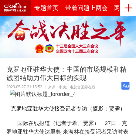
专题首页
带着问题上两会
两会世
克罗地亚驻华大使：中国的市场规模和精
诚团结助力伟大目标的实现
2020-05-27 21:15:52
|
来源：中央广电总台国际在线
克罗地亚驻华大使接受记者专访（摄影：贾霁）
国际在线报道（记者于希、贾霁）：27日，克
罗地亚驻华大使达里奥·米海林在接受记者采访时表