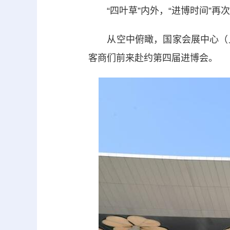
“四叶草”内外，“进博时间”再
从空中俯瞰，国家会展中心（上海
客商们前来赴约第四届进博会。