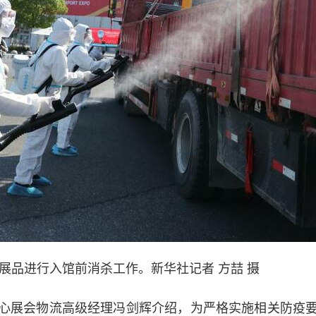
展品进行入馆前消杀工作。新华社记者 方喆 摄
展会物流高级经理冯剑辉介绍，为严格实施相关防疫要