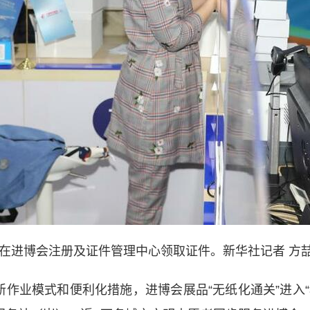
在进博会注册及证件管理中心领取证件。新华社记者 方喆
业模式和便利化措施，进博会展品“无纸化通关”进入“秒放