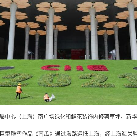
展中心（上海）南广场绿化和鲜花装饰内修剪草坪。新华社
巨型雕塑作品《南瓜》通过海路运抵上海，经上海海关监