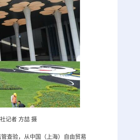
记者 方喆 摄
管查验，从中国（上海）自由贸易