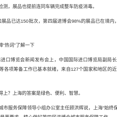
检测，展品也提前连同车辆完成整车防疫消毒。
品已达150批次，第四届进博会98%的展品已在境内
“热词”了解一下
进口博览会新闻发布会上，中国国际进口博览局副局长
各项筹备工作已基本就绪，来自127个国家和地区的近
上？上海的答案是绿色、便利、智慧。
市服务保障领导小组办公室主任顾洪辉说，上海“始终保