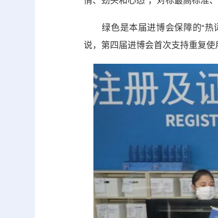
情、劲头和心态”，对标最高标准
绿色是本届进博会保障的“热词
说，第四届进博会首次支持重复使