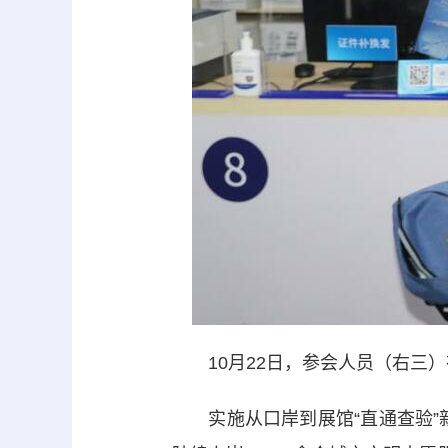
10月22日，参会人员（右三）
实施从口岸到展馆“直通查验”新作