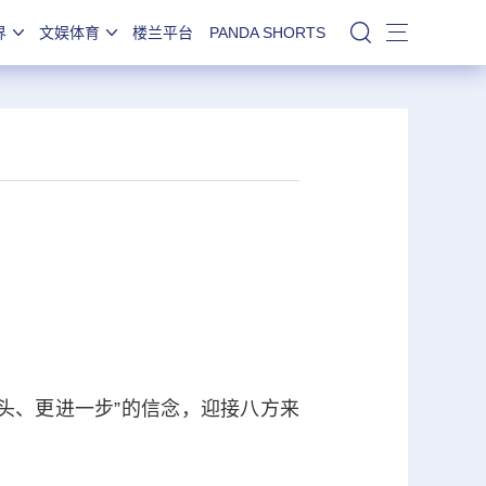
界
文娱体育
楼兰平台
PANDA SHORTS
站内搜索
、更进一步”的信念，迎接八方来