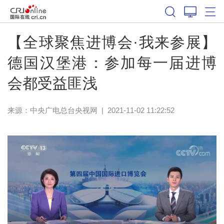
【全球聚焦进博会·我来参展】
德国汉堡港：参加每一届进博
会都受益匪浅
来源：
中央广电总台央视网
|
2021-11-02 11:22:52