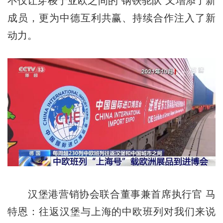
不仅让穿梭于亚欧之间的“钢铁驼队”又增添了新
成员，更为中德互利共赢、持续合作注入了新
动力。
汉堡港营销协会联合董事兼首席执行官 马
特恩：往返汉堡与上海的中欧班列对我们来说