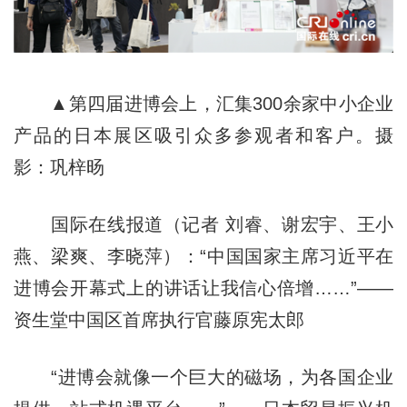
▲第四届进博会上，汇集300余家中小企业
产品的日本展区吸引众多参观者和客户。摄
影：巩梓旸
国际在线报道（记者 刘睿、谢宏宇、王小
燕、梁爽、李晓萍）：“中国国家主席习近平在
进博会开幕式上的讲话让我信心倍增……”——
资生堂中国区首席执行官藤原宪太郎
“进博会就像一个巨大的磁场，为各国企业