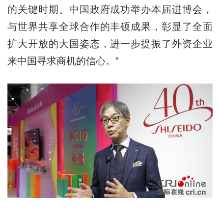
的关键时期。中国政府成功举办本届进博会，
与世界共享全球合作的丰硕成果，彰显了全面
扩大开放的大国姿态，进一步提振了外资企业
来中国寻求商机的信心。”