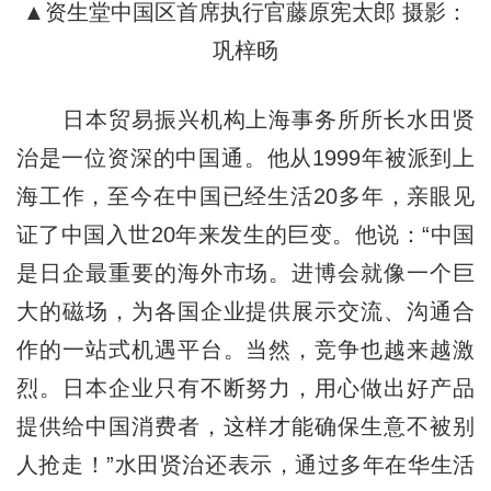
▲资生堂中国区首席执行官藤原宪太郎 摄影：
巩梓旸
日本贸易振兴机构上海事务所所长水田贤
治是一位资深的中国通。他从1999年被派到上
海工作，至今在中国已经生活20多年，亲眼见
证了中国入世20年来发生的巨变。他说：“中国
是日企最重要的海外市场。进博会就像一个巨
大的磁场，为各国企业提供展示交流、沟通合
作的一站式机遇平台。当然，竞争也越来越激
烈。日本企业只有不断努力，用心做出好产品
提供给中国消费者，这样才能确保生意不被别
人抢走！”水田贤治还表示，通过多年在华生活