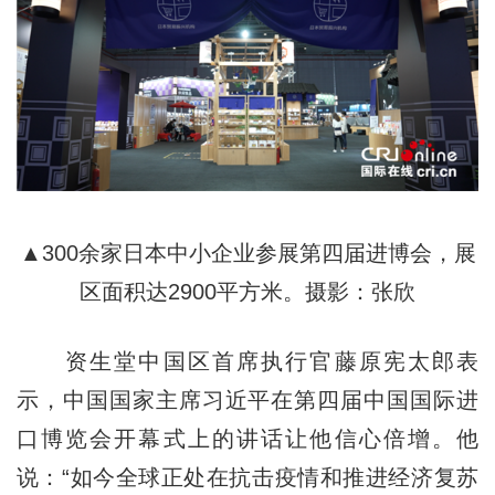
▲300余家日本中小企业参展第四届进博会，展
区面积达2900平方米。摄影：张欣
资生堂中国区首席执行官藤原宪太郎表
示，中国国家主席习近平在第四届中国国际进
口博览会开幕式上的讲话让他信心倍增。他
说：“如今全球正处在抗击疫情和推进经济复苏