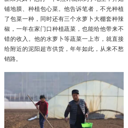
铺地膜、种植包心菜。他告诉笔者，不光种植
了包菜一种，同时还有三个水萝卜大棚套种辣
椒，一年在家门口种植蔬菜，也能给他带来不
错的收入。他的水萝卜等蔬菜一上市，就直接
给附近的泥阳超市供货，年年如此，从来不愁
销路。