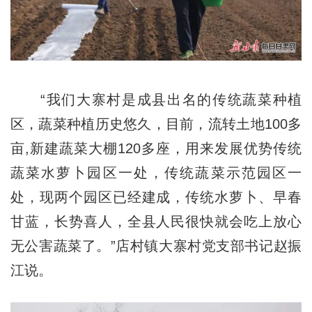
“我们大寨村是成县出名的传统蔬菜种植
区，蔬菜种植历史悠久，目前，流转土地100多
亩,新建蔬菜大棚120多座，用来发展优势传统
蔬菜水萝卜园区一处，传统蔬菜示范园区一
处，现两个园区已经建成，传统水萝卜、早春
甘蓝，长势喜人，全县人民很快就会吃上放心
无公害蔬菜了。”店村镇大寨村党支部书记赵振
江说。