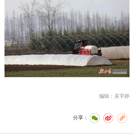
编辑：吴宇婷
分享：