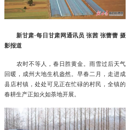
新甘肃·每日甘肃网通讯员 张茜 张蕾蕾 摄
影报道
农时不等人，春日胜黄金。雨雪过后天气
回暖，成州大地生机盎然。早春二月，走进成
县店村镇，处处可见正在忙碌的村民，全镇的
春耕生产正如火如荼地开展。