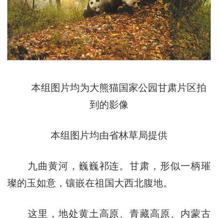
本组图片均为大熊猫国家公园甘肃片区拍
到的影像
本组图片均由省林草局提供
九曲黄河，巍巍祁连。甘肃，形似一柄璀
璨的玉如意，镶嵌在祖国大西北腹地。
这里，地处黄土高原、青藏高原、内蒙古