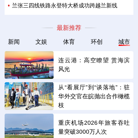
兰张三四线铁路永登特大桥成功跨越兰新线
最新推荐
新闻
文娱
体育
环创
城市
连云港：高空瞭望 赏海滨
风光
从“看展厅”到“谈落地”：驻
华外交官在皖抛出合作橄榄
枝
重庆机场2026年旅客吞吐
量突破3000万人次