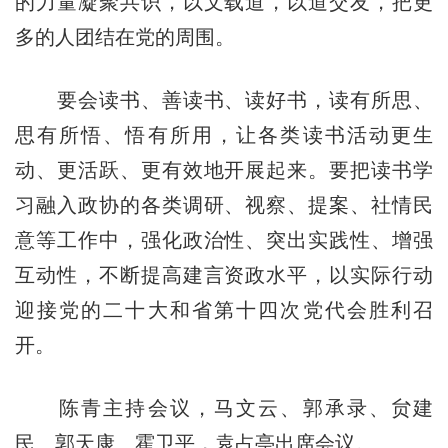
的力量凝聚共识，以文载道，以道交友，把更
多的人团结在党的周围。
要会读书、善读书、读好书，读有所思、
思有所悟、悟有所用，让各类读书活动更生
动、更活跃、更有效地开展起来。要把读书学
习融入政协的各类调研、视察、提案、社情民
意等工作中，强化政治性、突出实践性、增强
互动性，不断提高建言资政水平，以实际行动
迎接党的二十大和省第十四次党代会胜利召
开。
陈青主持会议，马文云、郭承录、贠建
民、郭天康、霍卫平，袁占亭出席会议。