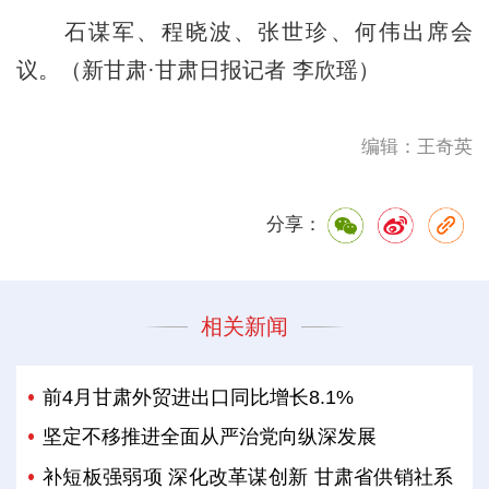
石谋军、程晓波、张世珍、何伟出席会
议。（新甘肃·甘肃日报记者 李欣瑶）
编辑：王奇英
分享：
相关新闻
前4月甘肃外贸进出口同比增长8.1%
坚定不移推进全面从严治党向纵深发展
补短板强弱项 深化改革谋创新 甘肃省供销社系