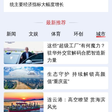
统主要经济指标大幅度增长
最新推荐
新闻
文娱
体育
环创
城市
这些“超级工厂”有何魔力？
驻华外交官解码合肥智造新
力量
生态守护 持续解锁高颜
值“重庆蓝”
连云港：高空瞭望 赏海滨
风光