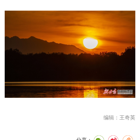
编辑：王奇英