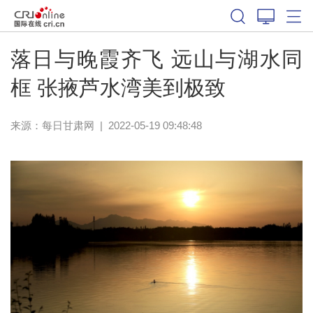
落日与晚霞齐飞 远山与湖水同
框 张掖芦水湾美到极致
来源：
每日甘肃网
|
2022-05-19 09:48:48