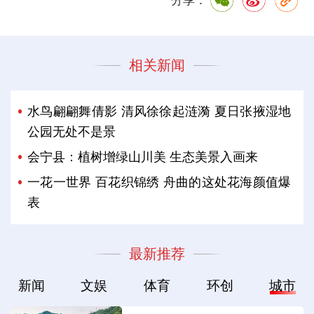
分享：
相关新闻
水鸟翩翩舞倩影 清风徐徐起涟漪 夏日张掖湿地
公园无处不是景
会宁县：植树增绿山川美 生态美景入画来
一花一世界 百花织锦绣 舟曲的这处花海颜值爆
表
最新推荐
新闻
文娱
体育
环创
城市