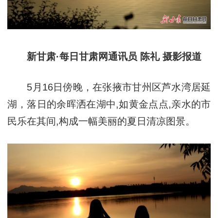
新甘肃·每日甘肃网通讯员 陈礼 摄影报道
5月16日傍晚，在张掖市甘州区芦水湾居延
湖，落日的余晖洒在湖中,如黄金点点,亲水的市
民乐在其间,构成一幅美丽的夏日清凉图景。