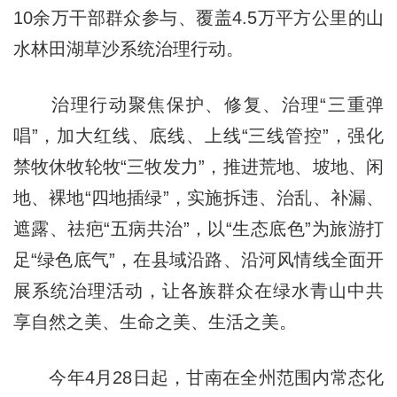
10余万干部群众参与、覆盖4.5万平方公里的山
水林田湖草沙系统治理行动。
治理行动聚焦保护、修复、治理“三重弹
唱”，加大红线、底线、上线“三线管控”，强化
禁牧休牧轮牧“三牧发力”，推进荒地、坡地、闲
地、裸地“四地插绿”，实施拆违、治乱、补漏、
遮露、祛疤“五病共治”，以“生态底色”为旅游打
足“绿色底气”，在县域沿路、沿河风情线全面开
展系统治理活动，让各族群众在绿水青山中共
享自然之美、生命之美、生活之美。
今年4月28日起，甘南在全州范围内常态化