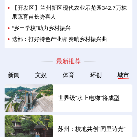
【开发区】兰州新区现代农业示范园342.7万株
果蔬育苗长势喜人
“乡土学校”助力乡村振兴
迭部：打好特色产业牌 奏响乡村振兴曲
最新推荐
新闻
文娱
体育
环创
城市
世界级“水上电梯”将成型
苏州：校地共创“同里诗光”