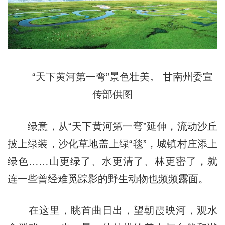
“天下黄河第一弯”景色壮美。 甘南州委宣
传部供图
绿意，从“天下黄河第一弯”延伸，流动沙丘
披上绿装，沙化草地盖上绿“毯”，城镇村庄添上
绿色……山更绿了、水更清了、林更密了，就
连一些曾经难觅踪影的野生动物也频频露面。
在这里，眺首曲日出，望朝霞映河，观水