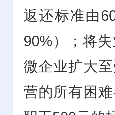
返还标准由6
90%）；将
微企业扩大至
营的所有困难