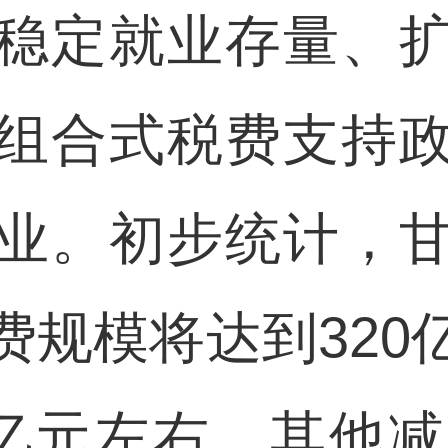
稳定就业存量、
组合式税费支持
业。初步统计，
费规模将达到320
0亿元左右，其他减