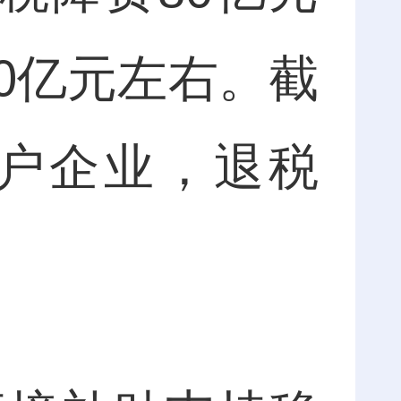
0亿元左右。截
万户企业，退税