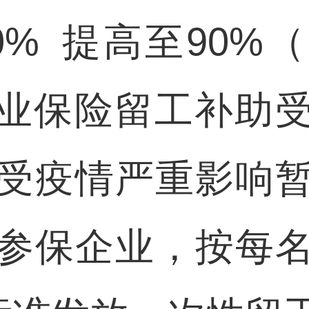
0% 提高至90%
失业保险留工补助
受疫情严重影响
参保企业，按每