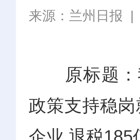
来源：
兰州日报
原标题：我
政策支持稳岗就
企业 退税18