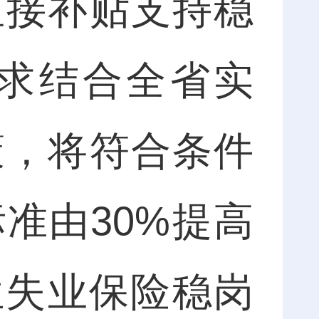
接补贴支持稳
求结合全省实
策，将符合条件
准由30%提高
位失业保险稳岗