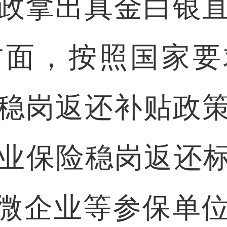
拿出真金白银直
方面，按照国家要
稳岗返还补贴政
业保险稳岗返还标
小微企业等参保单