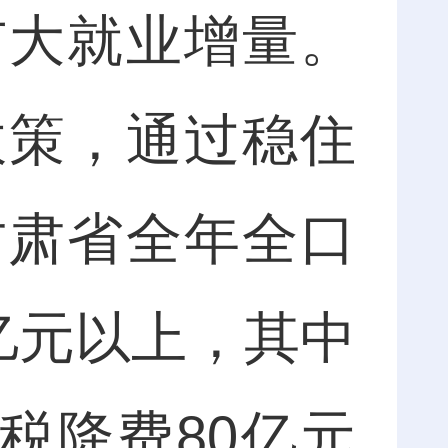
扩大就业增量。
政策，通过稳住
甘肃省全年全口
亿元以上，其中
税降费80亿元