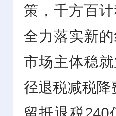
策，千方百计
全力落实新的
市场主体稳就
径退税减税降
留抵退税24