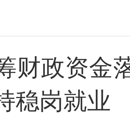
筹财政资金
持稳岗就业