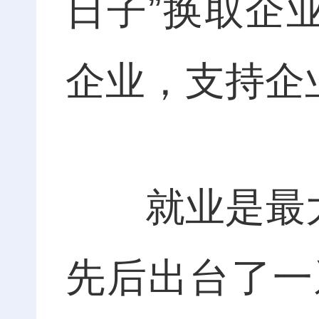
日子”换取企
企业，支持企
就业是最大的
先后出台了一