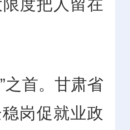
大限度把人留在
”之首。甘肃省
企稳岗促就业政