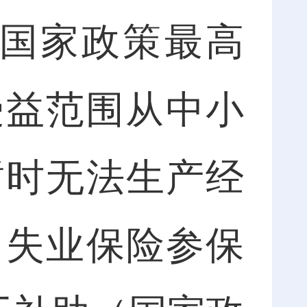
（国家政策最高
受益范围从中小
暂时无法生产经
名失业保险参保