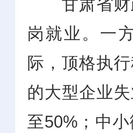
甘肃省财政
岗就业。一
际，顶格执行
的大型企业失
至50%；中