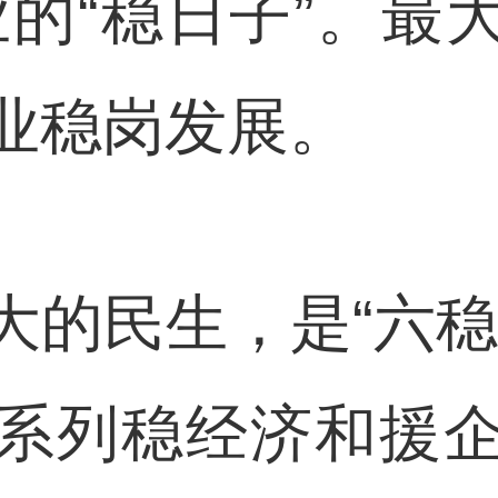
业的“稳日子”。最
业稳岗发展。
民生，是“六稳
系列稳经济和援