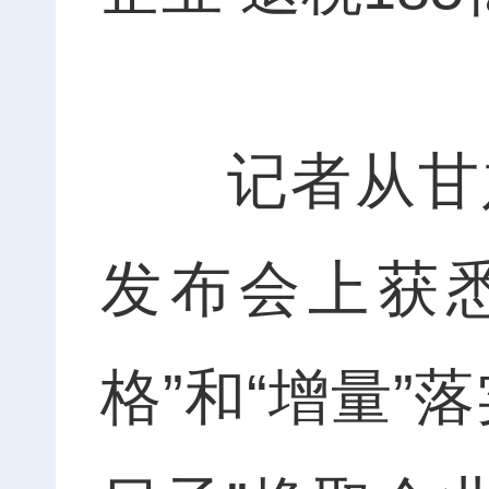
记者从甘肃
发布会上获
格”和“增量”