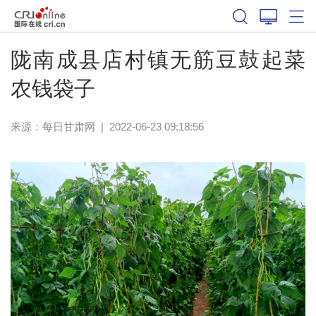
陇南成县店村镇无筋豆鼓起菜
农钱袋子
来源：
每日甘肃网
|
2022-06-23 09:18:56