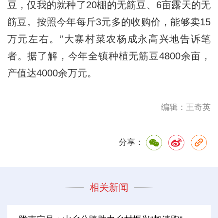
豆，仅我的就种了20棚的无筋豆、6亩露天的无
筋豆。按照今年每斤3元多的收购价，能够卖15
万元左右。”大寨村菜农杨成永高兴地告诉笔
者。据了解，今年全镇种植无筋豆4800余亩，
产值达4000余万元。
编辑：王奇英
分享：
相关新闻