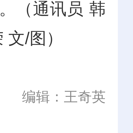
。（通讯员 韩
 文/图）
编辑：王奇英