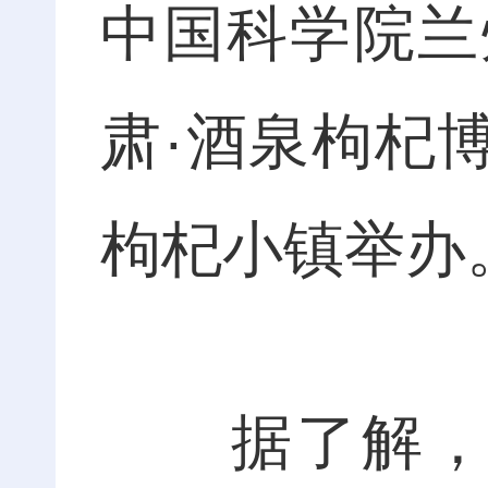
中国科学院兰
肃·酒泉枸杞博
枸杞小镇举办
据了解，此