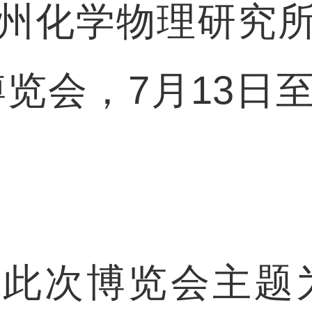
州化学物理研究
览会，7月13日
。
次博览会主题为