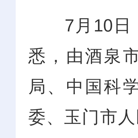
7月10日
悉，由酒泉
局、中国科
委、玉门市人