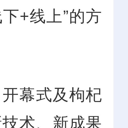
线下+线上”的方
开幕式及枸杞
新技术、新成果