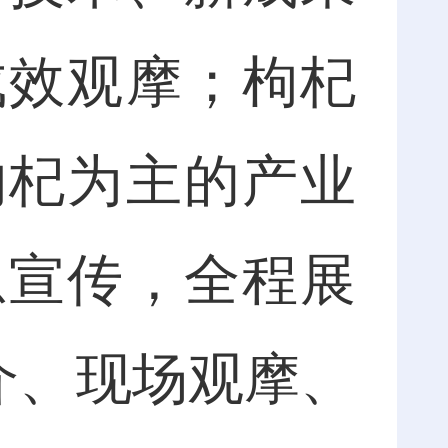
成效观摩；枸杞
枸杞为主的产业
息宣传，全程展
介、现场观摩、