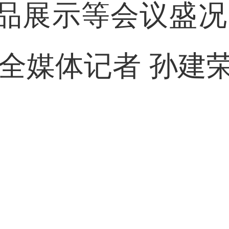
品展示等会议盛况
全媒体记者 孙建荣