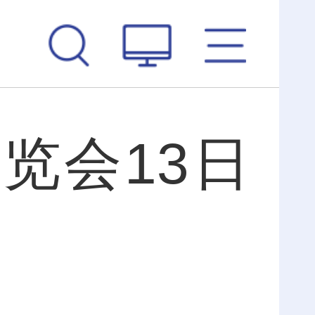
览会13日