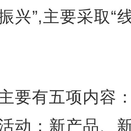
兴”,主要采取“
要有五项内容：
活动；新产品、