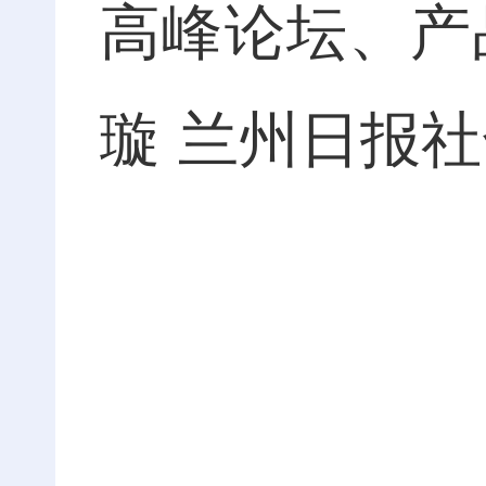
高峰论坛、产
璇 兰州日报社