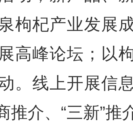
泉枸杞产业发展
展高峰论坛；以
动。线上开展信
商推介、“三新”推