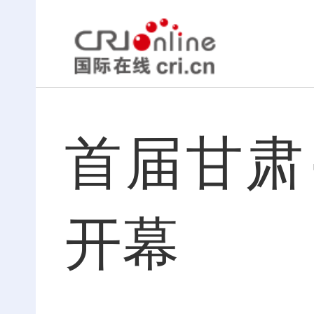
首届甘肃
开幕