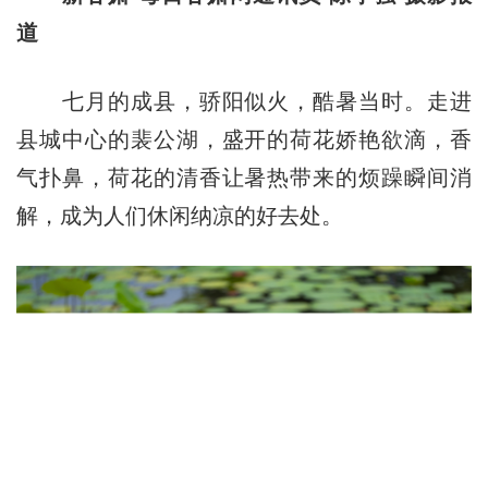
道
七月的成县，骄阳似火，酷暑当时。走进
县城中心的裴公湖，盛开的荷花娇艳欲滴，香
气扑鼻，荷花的清香让暑热带来的烦躁瞬间消
解，成为人们休闲纳凉的好去处。