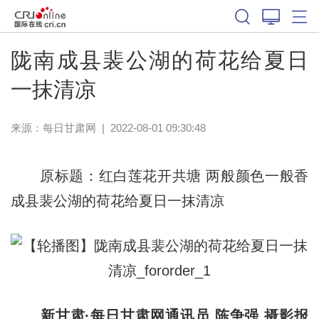
陇南成县裴公湖的荷花给夏日
一抹清凉
来源：
每日甘肃网
|
2022-08-01 09:30:48
原标题：红白莲花开共塘 两般颜色一般香
成县裴公湖的荷花给夏日一抹清凉
新甘肃·每日甘肃网通讯员 陈争强 摄影报