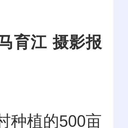
马育江 摄影报
种植的500亩