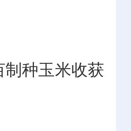
亩制种玉米收获