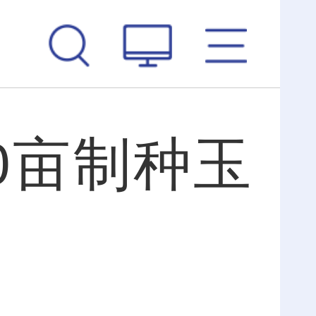
0亩制种玉