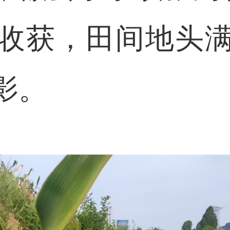
收获，田间地头
影。