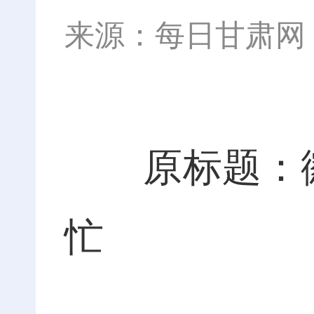
来源：
每日甘肃网
原标题：徽县
忙