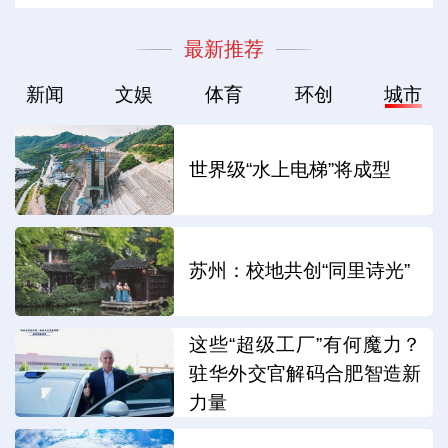
最新推荐
新闻
文娱
体育
环创
城市
世界级“水上电梯”将成型
苏州：校地共创“同里诗光”
这些“超级工厂”有何魔力？
驻华外交官解码合肥智造新
力量