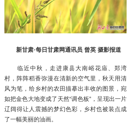
新甘肃·每日甘肃网通讯员 曾英 摄影报道
临近中秋，走进康县大南峪花庙、郑湾
村，阵阵稻香弥漫在清新的空气里，秋天用清
风为笔，给乡村的农田描摹出丰收的图景，宛
如把金色大地变成了天然“调色板”，呈现出一片
辽阔得让人震撼的梦幻色彩，乡村也被装点成
了一幅美丽的油画。