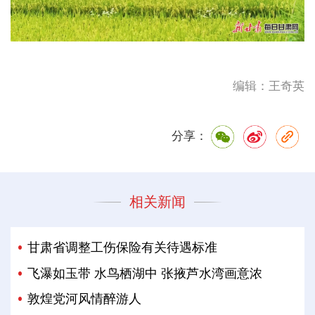
编辑：王奇英
分享：
相关新闻
甘肃省调整工伤保险有关待遇标准
飞瀑如玉带 水鸟栖湖中 张掖芦水湾画意浓
敦煌党河风情醉游人