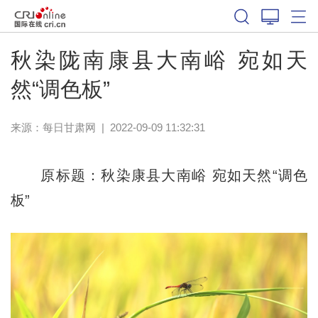
秋染陇南康县大南峪 宛如天
然“调色板”
来源：
每日甘肃网
|
2022-09-09 11:32:31
原标题：秋染康县大南峪 宛如天然“调色
板”