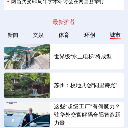
两当兵变90周年学术研讨会在两当县举行
最新推荐
新闻
文娱
体育
环创
城市
世界级“水上电梯”将成型
苏州：校地共创“同里诗光”
这些“超级工厂”有何魔力？
驻华外交官解码合肥智造新
力量