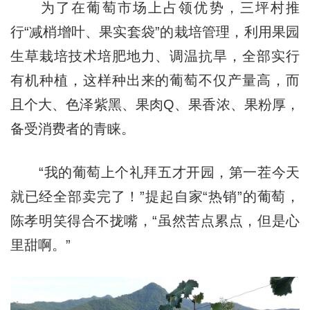
为了在葡萄市场上占领优势，三坪村推
行“减梢增叶、果实套袋”的栽培管理，利用果园
生草栽培技术培肥地力、调温抗旱，全部实行
有机种植，这样种出来的葡萄不仅产量高，而
且个大、色泽紫黑、果肉Q、果香浓、果粉厚，
备受消费者的青睐。
“我的葡萄上个礼拜五才开园，第一茬今天
就已经全部卖完了！”提起自家“热销”的葡萄，
陈孝明笑得合不拢嘴，“虽然苦点累点，但是心
里甜啊。”