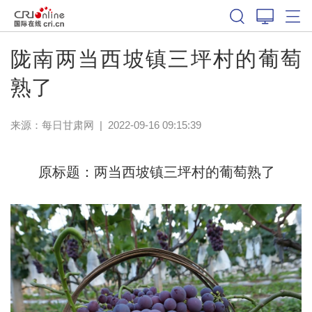
陇南两当西坡镇三坪村的葡萄
熟了
来源：
每日甘肃网
|
2022-09-16 09:15:39
原标题：两当西坡镇三坪村的葡萄熟了