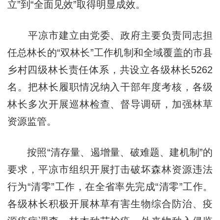
立”到“全面见效”取得明显成效。
平凉市建立由党委、政府主要负责同志担
任总林长的“双林长”工作机制和全域覆盖的市县
乡村四级林长责任体系，共设立各级林长5262
名。把林长履职情况纳入干部年度考核，各级
林长多次开展巡林检查、督导调研，加强林草
资源监管。
按照“清存量、遏增量、破难题、建机制”的
要求，平凉市组织开展打击破坏森林资源违法
行为“清零”工作，在全省率先完成“清零”工作。
各级林长积极开展林草有害生物综合防治、疫