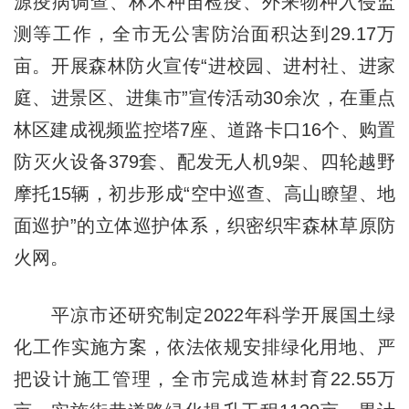
源疫病调查、林木种苗检疫、外来物种入侵监
测等工作，全市无公害防治面积达到29.17万
亩。开展森林防火宣传“进校园、进村社、进家
庭、进景区、进集市”宣传活动30余次，在重点
林区建成视频监控塔7座、道路卡口16个、购置
防灭火设备379套、配发无人机9架、四轮越野
摩托15辆，初步形成“空中巡查、高山瞭望、地
面巡护”的立体巡护体系，织密织牢森林草原防
火网。
平凉市还研究制定2022年科学开展国土绿
化工作实施方案，依法依规安排绿化用地、严
把设计施工管理，全市完成造林封育22.55万