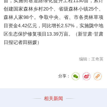
亩，实施街巷道路绿化提升工程1130亩，累计
创建国家森林乡村20个、省级森林小镇25个、
森林人家98个。争取中央、省、市各类林草项
目资金4.42亿元，同比增长2.57%，实施陇中地
区生态保护修复项目13.39万亩。（新甘肃·甘肃
日报记者田丽媛）
编辑：王奇英
分享：
相关新闻