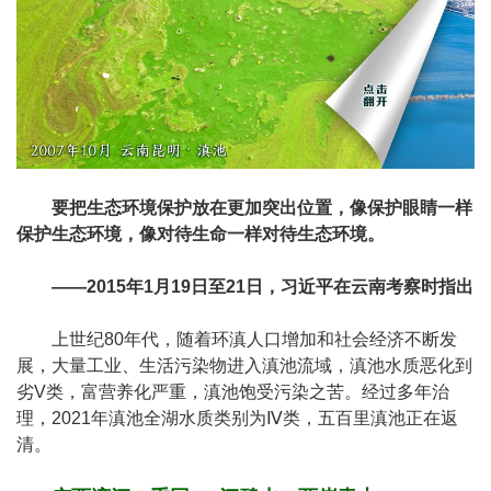
要把生态环境保护放在更加突出位置，像保护眼睛一样
保护生态环境，像对待生命一样对待生态环境。
——2015年1月19日至21日，习近平在云南考察时指出
上世纪80年代，随着环滇人口增加和社会经济不断发
展，大量工业、生活污染物进入滇池流域，滇池水质恶化到
劣V类，富营养化严重，滇池饱受污染之苦。经过多年治
理，2021年滇池全湖水质类别为Ⅳ类，五百里滇池正在返
清。