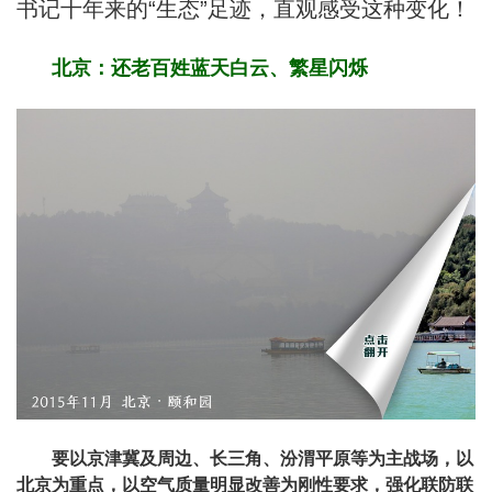
书记十年来的“生态”足迹，直观感受这种变化！
北京：还老百姓蓝天白云、繁星闪烁
要以京津冀及周边、长三角、汾渭平原等为主战场，以
北京为重点，以空气质量明显改善为刚性要求，强化联防联