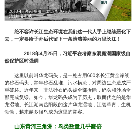
绝不容许长江生态环境在我们这一代人手上继续恶化下
去，一定要给子孙后代留下一条清洁美丽的万里长江！
——2018年4月25日，习近平在考察东洞庭湖国家级自
然保护区时强调
这里以前叫华龙码头，是一处占用660米长江黄金岸线
的砂石码头，常年砂石乱堆、污水横流，对周边生态造成严
重破坏。近年来，非法砂石码头被全部拆除，码头和沙场全
部完成复绿。如今，华龙码头成为了历史，取而代之的是华
龙湿地。长江湖南岳阳段的这片华龙湿地，江碧草青，生机
勃勃，越来越多候鸟成为这里的常客。
山东黄河三角洲：鸟类数量几乎翻倍