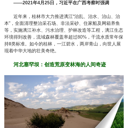
——2021年4月25日，习近平在广西考察时强调
近年来，桂林市大力推进漓江“治乱、治水、治山、治
本”，全面清理整治采石场、非法采砂、住家船及网箱养鱼
等，实施漓江补水、污水治理、护林改造等工程，漓江生态
环境得到改善，流域森林覆盖率超过80%，干流水质常年保
持Ⅱ类标准。如今的桂林，一江碧水，两岸青山，向世人展
现着中华大地的壮美奇绝。
河北塞罕坝：创造荒原变林海的人间奇迹