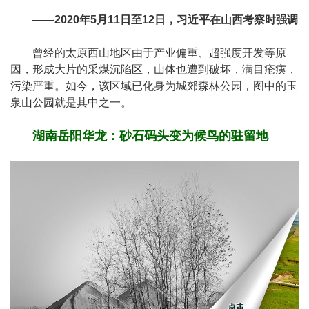
——2020年5月11日至12日，习近平在山西考察时强调
曾经的太原西山地区由于产业偏重、超强度开发等原
因，形成大片的采煤沉陷区，山体也遭到破坏，满目疮痍，
污染严重。如今，该区域已化身为城郊森林公园，图中的玉
泉山公园就是其中之一。
湖南岳阳华龙：砂石码头变为候鸟的驻留地