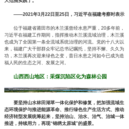
大范围实践了。”
——2021年3月22日至25日，习近平在福建考察时表示
位于福建省莆田市的木兰溪曾经水患严重，20多年前，
习近平在福建工作期间，指挥推动木兰溪流域治理，木兰溪
也成为了全国第一条全流域系统治理的河流。党的十八大以
来，福建广大干部群众牢记总书记嘱托，坚持不懈、久久为
功，木兰溪再次迎来绿色之变，昔日水患之河如今已成为造
福人民的生态之河、发展之河。
山西西山地区：采煤沉陷区化为森林公园
要坚持山水林田湖草一体化保护和修复，把加强流域生
态环境保护与推进能源革命、推行绿色生产生活方式、推动
经济转型发展统筹起来，坚持治山、治水、治气、治城一体
推进，持续用力，再现“锦绣太原城”的盛景。