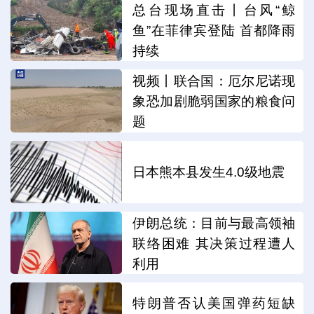
总台现场直击丨台风“鲸
鱼”在菲律宾登陆 首都降雨
持续
视频丨联合国：厄尔尼诺现
象恐加剧脆弱国家的粮食问
题
日本熊本县发生4.0级地震
伊朗总统：目前与最高领袖
联络困难 其决策过程遭人
利用
特朗普否认美国弹药短缺