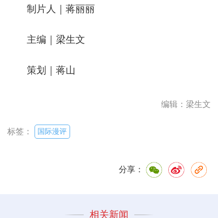
制片人｜蒋丽丽
主编｜梁生文
策划｜蒋山
编辑：梁生文
国际漫评
标签：
分享：
相关新闻