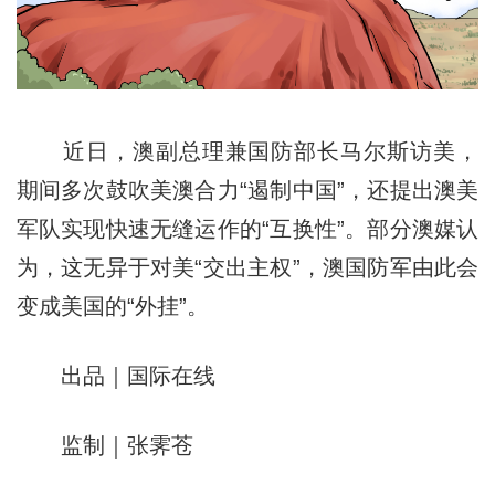
近日，澳副总理兼国防部长马尔斯访美，
期间多次鼓吹美澳合力“遏制中国”，还提出澳美
军队实现快速无缝运作的“互换性”。部分澳媒认
为，这无异于对美“交出主权”，澳国防军由此会
变成美国的“外挂”。
出品｜国际在线
监制｜张霁苍