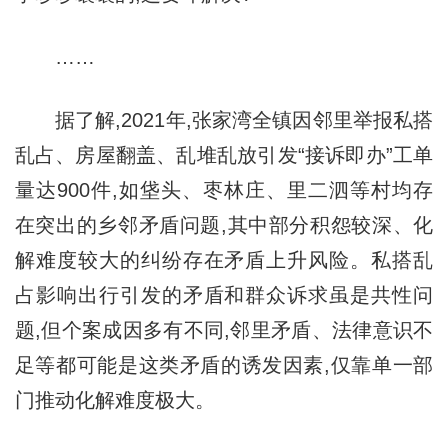
……
据了解,2021年,张家湾全镇因邻里举报私搭
乱占、房屋翻盖、乱堆乱放引发“接诉即办”工单
量达900件,如垡头、枣林庄、里二泗等村均存
在突出的乡邻矛盾问题,其中部分积怨较深、化
解难度较大的纠纷存在矛盾上升风险。私搭乱
占影响出行引发的矛盾和群众诉求虽是共性问
题,但个案成因多有不同,邻里矛盾、法律意识不
足等都可能是这类矛盾的诱发因素,仅靠单一部
门推动化解难度极大。