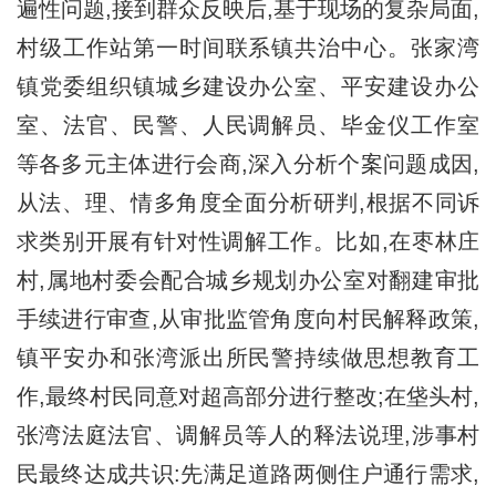
遍性问题,接到群众反映后,基于现场的复杂局面,
村级工作站第一时间联系镇共治中心。张家湾
镇党委组织镇城乡建设办公室、平安建设办公
室、法官、民警、人民调解员、毕金仪工作室
等各多元主体进行会商,深入分析个案问题成因,
从法、理、情多角度全面分析研判,根据不同诉
求类别开展有针对性调解工作。比如,在枣林庄
村,属地村委会配合城乡规划办公室对翻建审批
手续进行审查,从审批监管角度向村民解释政策,
镇平安办和张湾派出所民警持续做思想教育工
作,最终村民同意对超高部分进行整改;在垡头村,
张湾法庭法官、调解员等人的释法说理,涉事村
民最终达成共识:先满足道路两侧住户通行需求,