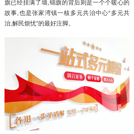
旗已经挂满了墙,锦旗的背后则是一个个暖心的
故事,也是张家湾镇一核多元共治中心“多元共
治,解民烦忧”的最好注脚。