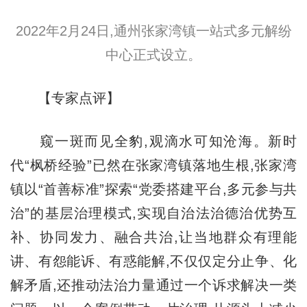
2022年2月24日,通州张家湾镇一站式多元解纷
中心正式设立。
【专家点评】
窥一斑而见全豹,观滴水可知沧海。新时
代“枫桥经验”已然在张家湾镇落地生根,张家湾
镇以“首善标准”探索“党委搭建平台,多元参与共
治”的基层治理模式,实现自治法治德治优势互
补、协同发力、融合共治,让当地群众有理能
讲、有怨能诉、有惑能解,不仅仅定分止争、化
解矛盾,还推动法治力量通过一个诉求解决一类