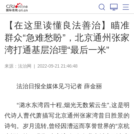
【在这里读懂良法善治】瞄准
群众“急难愁盼”，北京通州张家
湾打通基层治理“最后一米”
来源：
法治网
|
2022-09-21 21:46:48
法治日报全媒体见习记者 薛金丽
“潞水东湾四十程,烟光无数紫云生”,这是明
代诗人曹代萧描写北京通州张家湾昔日胜景的
诗句。岁月流转,曾经因漕运而享誉世界的“京杭