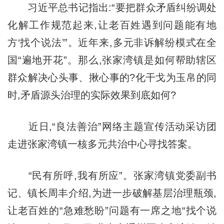
习近平总书记指出:“要把群众矛盾纠纷调处
化解工作规范起来,让老百姓遇到问题能有地
方‘找个说法’”。近年来,多元非诉解纷模式在全
国“遍地开花”。那么,张家湾镇是如何帮助辖区
群众解决心头事、揪心事的?化干戈为玉帛的同
时,矛盾源头治理的实际效果到底如何?
近日,“良法善治”网络主题宣传活动采访团
走进张家湾镇一核多元共治中心寻找答案。
“民有所呼,我有所应”。张家湾镇党委副书
记、镇长周丰介绍,为进一步破解基层治理瓶颈,
让老百姓的“急难愁盼”问题有一席之地“找个说