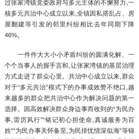
过张家湾镇党委政府与多元主体的不懈努力,一
核多元共治中心成立以来,全镇因私搭乱占、房
屋翻建等引发的邻里纠纷相比去年同期下降
46%。
一件件大大小小矛盾纠纷的圆满化解、一
个个当事人的握手言和,让张家湾镇的基层治理
方式走进了群众心里。共治中心成立以来,群众
对于“多元共治”模式下的办事成效赞不绝口,越
来越多的群众把共治中心作为解决问题的第一
选择。因高效解决群众身边事而收到的“为民办
事,雷厉风行”“铭记初心担使命,真诚服务为百
姓”“为民办事关怀备至,为民排忧情深似海”等锦