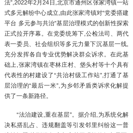
法”,2022年2月24日,北京市通州区张家湾镇一站
式多元解纷中心成立,由此张家湾镇对“党委搭建
平台 多元参与共治”基层治理模式的创新性探索
正式拉开序幕。在党委统筹下,公检法司、两代
表一委员、社会组织等多元力量下沉基层一线,
充分发挥各自专业优势解决群众诉求。在此基
础上,张家湾镇在枣林庄村、垡头村等十个具有
代表性的村建设了“共治村级工作站”,打通了基
层治理的“最后一米”,为乡邻矛盾类诉求化解提
供了一条新路径。
“法治建设,重在基层”。据介绍,为系统化解
决私搭乱占、违规翻盖等引发邻里纠纷这一普