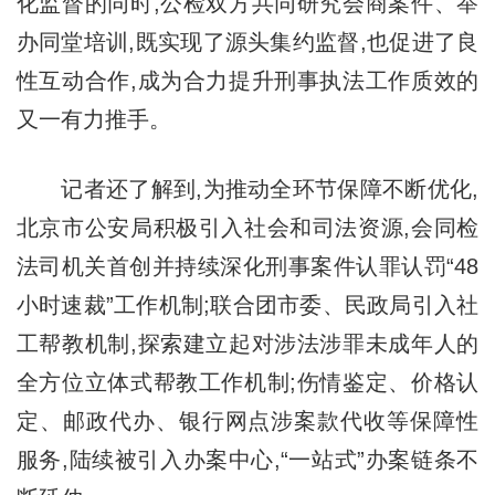
化监督的同时,公检双方共同研究会商案件、举
办同堂培训,既实现了源头集约监督,也促进了良
性互动合作,成为合力提升刑事执法工作质效的
又一有力推手。
记者还了解到,为推动全环节保障不断优化,
北京市公安局积极引入社会和司法资源,会同检
法司机关首创并持续深化刑事案件认罪认罚“48
小时速裁”工作机制;联合团市委、民政局引入社
工帮教机制,探索建立起对涉法涉罪未成年人的
全方位立体式帮教工作机制;伤情鉴定、价格认
定、邮政代办、银行网点涉案款代收等保障性
服务,陆续被引入办案中心,“一站式”办案链条不