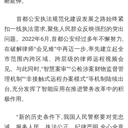
断延伸。
首都公安执法规范化建设发展之路始终紧
扣一线执法需求,聚焦人民群众反映强烈的突出
问题。2022年6月,首都公安经过多年不懈努力,
在破解律师“会见难”中再迈一步,率先建立起全
市范围内跨区域、跨层级的律师远程视频会
见。与此同时,“智慧案审”“公检涉案财物监督管
理机制”“非接触式远程办案模式”等机制陆续出
台,充分发挥了智能应用在推进警务改革中的积
极作用。
“新的历史条件下,我国人民警察要对党忠
诚、服务人民、执法公正、纪律严明,全心全意