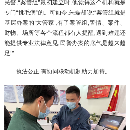
民警,“案管组”最初建立时,他觉得这个机构就是
专门“挑毛病”的。可如今,朱磊却说:“案管组就是
基层办案的‘大管家’,有了案管组,警情、案件、
财物、场所等各个流程都有人提醒,遇到难题还
能提供专业法律意见,民警办案的底气是越来越
足!”
执法公正,有协同联动机制助力加持。