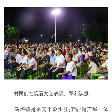
村民们在观看文艺表演。覃利认摄
马坪镇是来宾市象州县打造“港产城一体