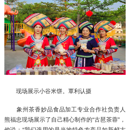
现场展示小谷米饼。覃利认摄
象州茶香妙品食品加工专业合作社负责人
熊福忠现场展示了自己精心制作的“古琶茶蓉”，
他说：“我们选用的是当地特色农产品如新鲜古