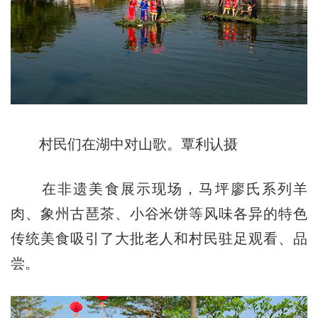
村民们在湖中对山歌。覃利认摄
在非遗美食展示现场，马坪廖氏系列羊
肉、象州古琶茶、小谷米饼等风味各异的特色
传统美食吸引了大批老人和村民驻足观看、品
尝。