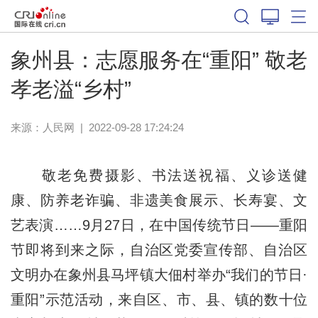
象州县：志愿服务在“重阳” 敬老
孝老溢“乡村”
来源：
人民网
|
2022-09-28 17:24:24
敬老免费摄影、书法送祝福、义诊送健
康、防养老诈骗、非遗美食展示、长寿宴、文
艺表演……9月27日，在中国传统节日——重阳
节即将到来之际，自治区党委宣传部、自治区
文明办在象州县马坪镇大佃村举办“我们的节日·
重阳”示范活动，来自区、市、县、镇的数十位