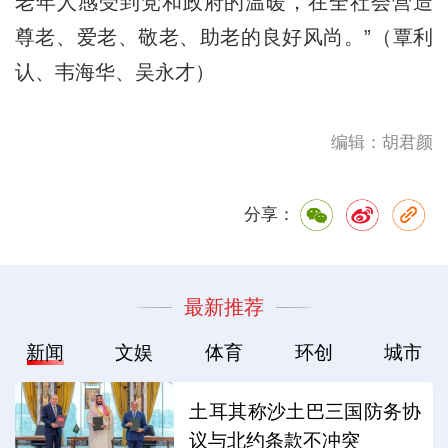
老年人感受到党和政府的温暖，在全社会营造
尊老、爱老、敬老、助老的良好风尚。”（覃利
认、韦海华、吴永才）
编辑：胡君颜
分享：
最新推荐
新闻
文娱
体育
环创
城市
土耳其称沙土巴三国防务协
议与北约条款不冲突