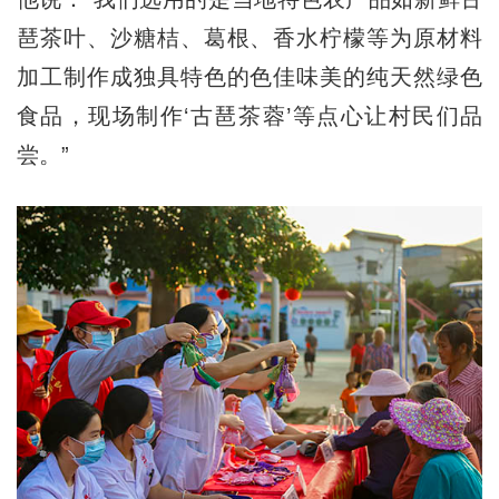
琶茶叶、沙糖桔、葛根、香水柠檬等为原材料
加工制作成独具特色的色佳味美的纯天然绿色
食品，现场制作‘古琶茶蓉’等点心让村民们品
尝。”