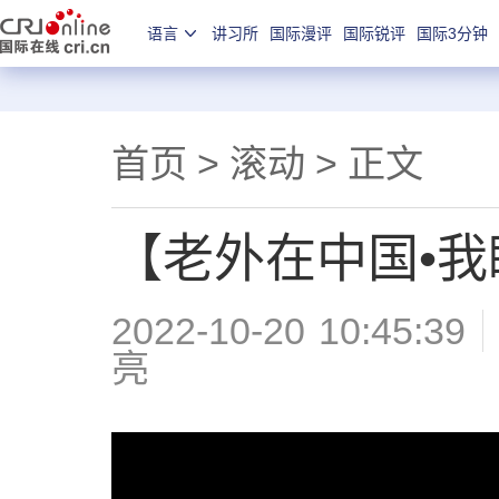
语言
讲习所
国际漫评
国际锐评
国际3分钟
首页
>
滚动
> 正文
【老外在中国•
2022-10-20 10:45:39
亮