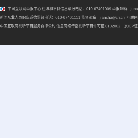
中国互联网举报中心
违法和不良信息举报电话：010-67401009 举报邮箱：jubao@
新闻从业人员职业道德监督电话：010-67401111 监督邮箱：jiancha@cri.cn 互联
中国互联网视听节目服务自律公约
信息网络传播视听节目许可证 0102002 京ICP证