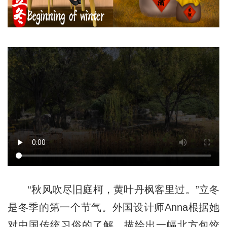
“秋风吹尽旧庭柯，黄叶丹枫客里过。”立冬
是冬季的第一个节气。外国设计师Anna根据她
对中国传统习俗的了解，描绘出一幅北方包饺