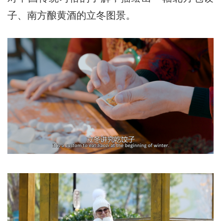
子、南方酿黄酒的立冬图景。