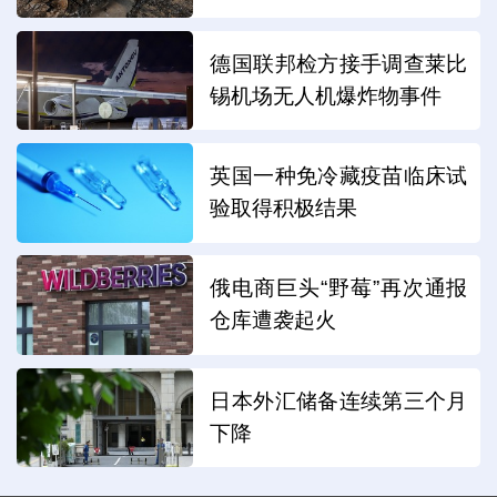
德国联邦检方接手调查莱比
锡机场无人机爆炸物事件
英国一种免冷藏疫苗临床试
验取得积极结果
俄电商巨头“野莓”再次通报
仓库遭袭起火
日本外汇储备连续第三个月
下降