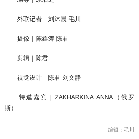
外联记者｜刘沐晨 毛川
摄像｜陈鑫涛 陈君
剪辑｜陈君
视觉设计｜陈君 刘文静
特邀嘉宾｜ZAKHARKINA ANNA（俄罗
斯）
编辑：毛川