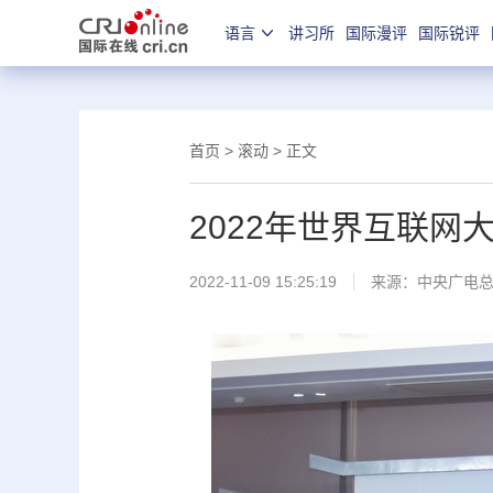
语言
讲习所
国际漫评
国际锐评
首页
>
滚动
> 正文
2022年世界互联
2022-11-09 15:25:19
来源：中央广电