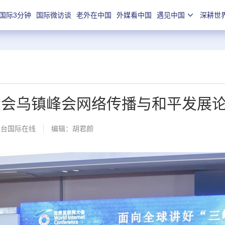
国际3分钟
国际微访谈
老外在中国
外媒看中国
遇见中国
深耕世
网大会乌镇峰会网络传播与和平发展
总台国际在线
编辑：胡君颜