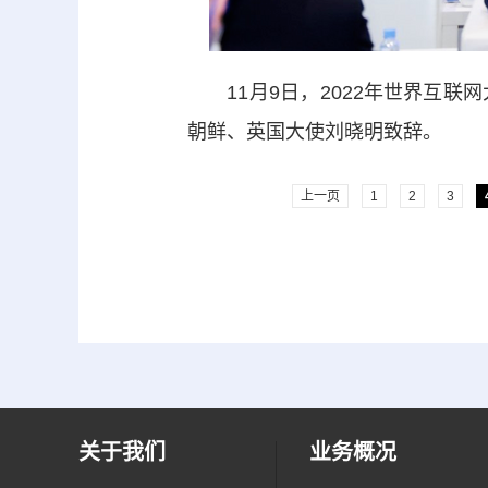
11月9日，2022年世界互联
朝鲜、英国大使刘晓明致辞。
上一页
1
2
3
关于我们
业务概况