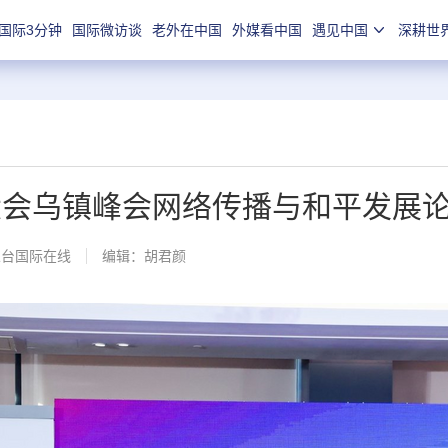
国际3分钟
国际微访谈
老外在中国
外媒看中国
遇见中国
深耕世
网大会乌镇峰会网络传播与和平发展
总台国际在线
编辑：胡君颜