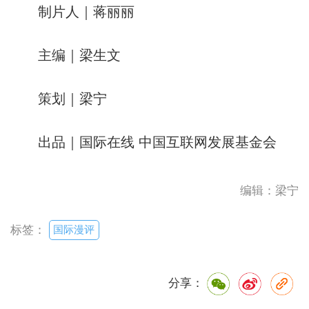
制片人｜蒋丽丽
主编｜梁生文
策划｜梁宁
出品｜国际在线 中国互联网发展基金会
编辑：梁宁
国际漫评
标签：
分享：