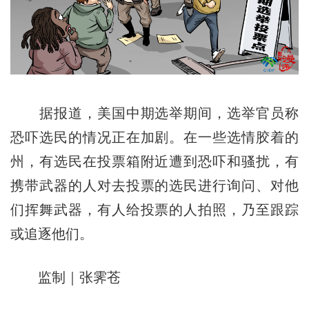
据报道，美国中期选举期间，选举官员称
恐吓选民的情况正在加剧。在一些选情胶着的
州，有选民在投票箱附近遭到恐吓和骚扰，有
携带武器的人对去投票的选民进行询问、对他
们挥舞武器，有人给投票的人拍照，乃至跟踪
或追逐他们。
监制｜张霁苍