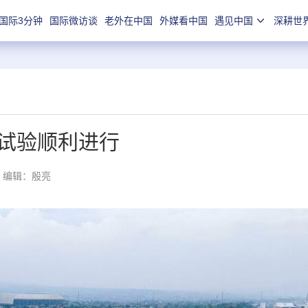
国际3分钟
国际微访谈
老外在中国
外媒看中国
遇见中国
深耕世
试验顺利进行
编辑：殷亮