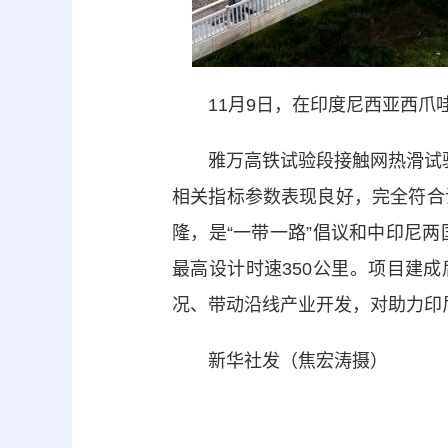
11月9日，在印度尼西亚西爪哇
雅万高铁试验段接触网热滑试验
相关指标参数表现良好，完全符合
隆，是“一带一路”倡议和中印尼
最高设计时速350公里。项目建
况、带动沿线产业开发，对助力印
新华社发（焦宏涛摄）