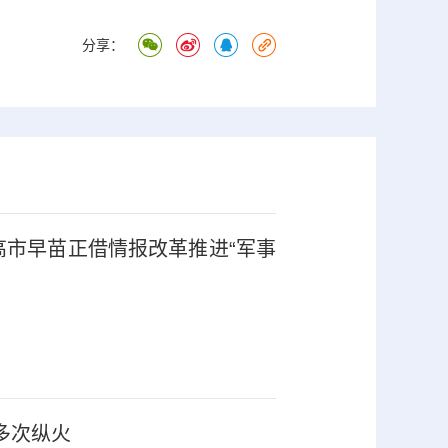
分享：
高市早苗正借情报改革推进“军事
多次纵火