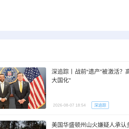
深追踪丨战前“遗产”被激活？
大国化”
2026-08-07 18:54
深追踪
美国华盛顿州山火嫌疑人承认