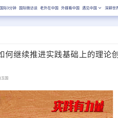
国际3分钟
国际微访谈
老外在中国
外媒看中国
遇见中国
深耕世
 | 如何继续推进实践基础上的理论
杨玉国