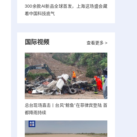
300余款AI新品全球首发，上海这场盛会藏
着中国科技底气
国际视频
查看更多 >
总台现场直击丨台风“鲸鱼”在菲律宾登陆 首
都降雨持续