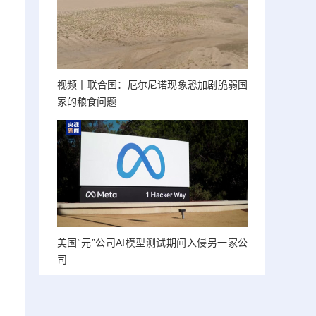
视频丨联合国：厄尔尼诺现象恐加剧脆弱国
家的粮食问题
美国“元”公司AI模型测试期间入侵另一家公
司