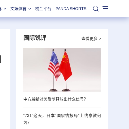
界
文娱体育
楼兰平台
PANDA SHORTS
站内搜索
国际锐评
查看更多 >
创
中方最新对美反制释放出什么信号？
“731”这天，日本“国家情报局”上线意欲何
为？