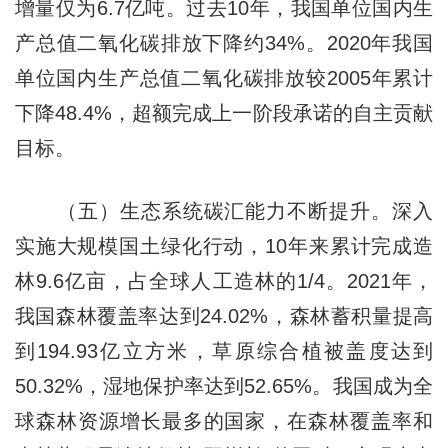
增量仅为6.7亿吨。过去10年，我国单位国内生
产总值二氧化碳排放下降约34%。2020年我国
单位国内生产总值二氧化碳排放较2005年累计
下降48.4%，超额完成上一阶段承诺的自主贡献
目标。
（五）生态系统碳汇能力不断提升。深入
实施大规模国土绿化行动，10年来累计完成造
林9.6亿亩，占全球人工造林的1/4。2021年，
我国森林覆盖率达到24.02%，森林蓄积量提高
到194.93亿立方米，草原综合植被盖度达到
50.32%，湿地保护率达到52.65%。我国成为全
球森林资源增长最多的国家，在森林覆盖率和