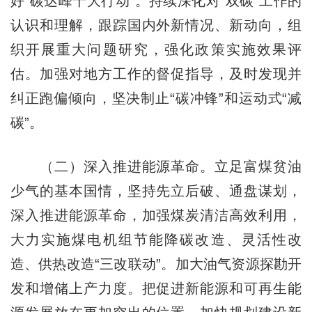
好“碳达峰十大行动”。持续深化对“双碳”工作的
认识和理解，跟踪国内外新情况、新动向，组
织开展重大问题研究，强化政策实施效果评
估。加强对地方工作的督促指导，及时发现并
纠正跑偏倾向，坚决制止“碳冲锋”和运动式“减
碳”。
（二）深入推进能源革命。立足富煤贫油
少气的基本国情，坚持先立后破、通盘谋划，
深入推进能源革命，加强煤炭清洁高效利用，
大力实施煤电机组节能降碳改造、灵活性改
造、供热改造“三改联动”。加大油气资源探勘开
发和增储上产力度。把促进新能源和可再生能