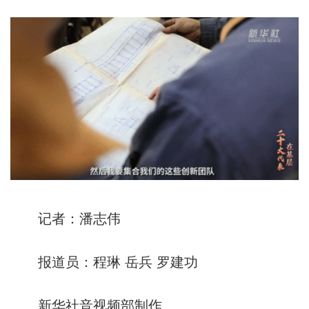
记者：潘志伟
报道员：程琳 岳兵 罗建功
新华社音视频部制作