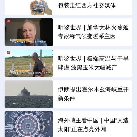
包装走红西方社交媒体
听鉴世界 | 加拿大林火蔓延
专家称气候变暖系主因
听鉴世界 | 极端高温与干旱
肆虐 波黑玉米大幅减产
伊朗提出霍尔木兹海峡重开
新条件
海外博主看中国 | 中国“人造
太阳”正在点亮外网