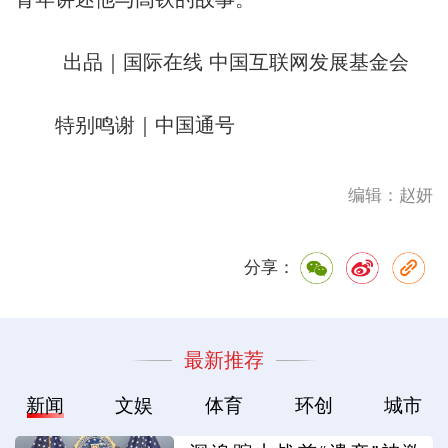
出品｜国际在线 中国互联网发展基金会
特别鸣谢｜中国通号
编辑：赵妍
分享：
最新推荐
新闻
文娱
体育
环创
城市