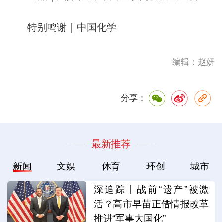
特别鸣谢｜中国化学
编辑：赵妍
分享：
最新推荐
新闻
文娱
体育
环创
城市
深追踪丨战前“遗产”被激
活？高市早苗正借情报改革
推进“军事大国化”