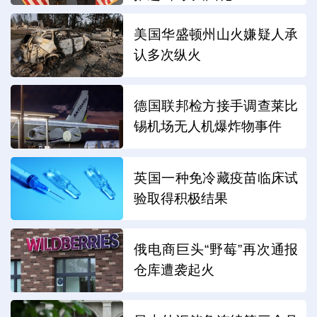
美国华盛顿州山火嫌疑人承
认多次纵火
德国联邦检方接手调查莱比
锡机场无人机爆炸物事件
英国一种免冷藏疫苗临床试
验取得积极结果
俄电商巨头“野莓”再次通报
仓库遭袭起火