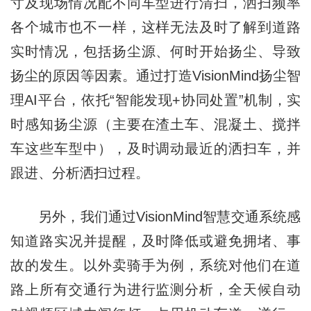
寸及现场情况配不同车型进行清扫，洒扫频率
各个城市也不一样，这样无法及时了解到道路
实时情况，包括扬尘源、何时开始扬尘、导致
扬尘的原因等因素。通过打造VisionMind扬尘智
理AI平台，依托“智能发现+协同处置”机制，实
时感知扬尘源（主要在渣土车、混凝土、搅拌
车这些车型中），及时调动最近的洒扫车，并
跟进、分析洒扫过程。
另外，我们通过VisionMind智慧交通系统感
知道路实况并提醒，及时降低或避免拥堵、事
故的发生。以外卖骑手为例，系统对他们在道
路上所有交通行为进行监测分析，全天候自动