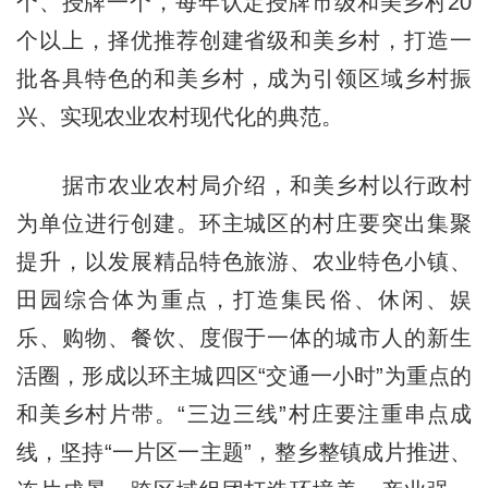
个、授牌一个，每年认定授牌市级和美乡村20
个以上，择优推荐创建省级和美乡村，打造一
批各具特色的和美乡村，成为引领区域乡村振
兴、实现农业农村现代化的典范。
据市农业农村局介绍，和美乡村以行政村
为单位进行创建。环主城区的村庄要突出集聚
提升，以发展精品特色旅游、农业特色小镇、
田园综合体为重点，打造集民俗、休闲、娱
乐、购物、餐饮、度假于一体的城市人的新生
活圈，形成以环主城四区“交通一小时”为重点的
和美乡村片带。“三边三线”村庄要注重串点成
线，坚持“一片区一主题”，整乡整镇成片推进、