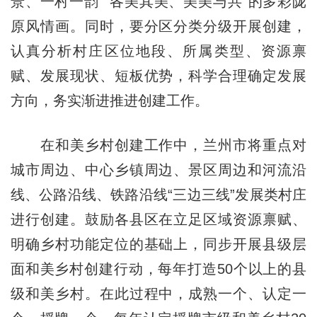
景、一村一韵”“各美其美、美美与共”的多彩陇
原风情画。同时，要分区分类分级开展创建，
认真分析村庄区位地段、所属类型、资源禀
赋、发展现状、短板优势，科学合理确定发展
方向，务实渐进推进创建工作。
在和美乡村创建工作中，兰州市将重点对
城市周边、中心乡镇周边、景区周边和河流沿
线、公路沿线、铁路沿线“三边三线”发展类村庄
进行创建。鼓励各县区在立足区域资源禀赋、
明确乡村功能定位的基础上，同步开展县级层
面和美乡村创建行动，每年打造50个以上的县
级和美乡村。在此过程中，成熟一个、认定一