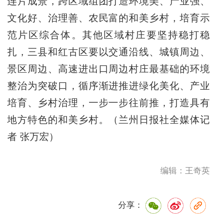
连片成景，跨区域组团打造环境美、产业强、
文化好、治理善、农民富的和美乡村，培育示
范片区综合体。其他区域村庄要坚持稳打稳
扎，三县和红古区要以交通沿线、城镇周边、
景区周边、高速进出口周边村庄最基础的环境
整治为突破口，循序渐进推进绿化美化、产业
培育、乡村治理，一步一步往前推，打造具有
地方特色的和美乡村。（兰州日报社全媒体记
者 张万宏）
编辑：王奇英
分享：